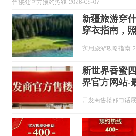
售楼处官方预约热线 2026-08-07
新疆旅游穿
穿衣指南，
实用旅游攻略指南 202
新世界香蜜四
界官方网站-
开发商售楼部电话展示中