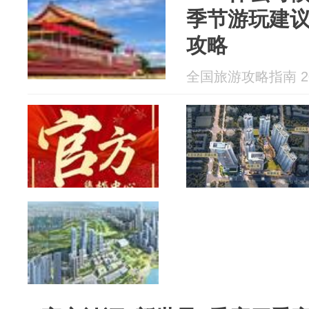
季节游玩建议
攻略
全国旅游攻略指南 202