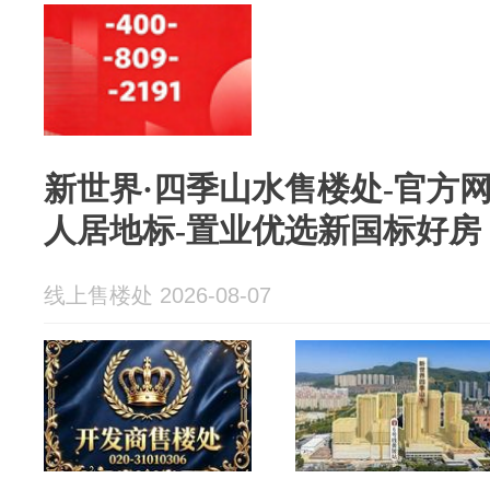
新世界·四季山水售楼处-官方网
人居地标-置业优选新国标好房 A
线上售楼处 2026-08-07