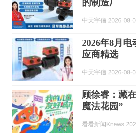
的制造厂
中天宇信 2026-08-0
2026年8月
应商精选
中天宇信 2026-08-0
顾徐睿：藏在
魔法花园”
看看新闻Knews 2026