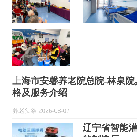
上海市安馨养老院总院-林泉院
格及服务介绍
养老头条 2026-08-07
辽宁省智能灌