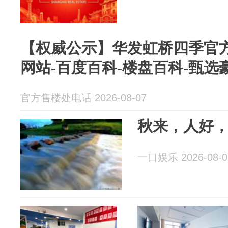
【权威公示】华发虹桥四季官方
网站-百度百科-楼盘百科-甄选豪
官方售楼处电话 2026-08-07
秋来，人好
一口娱乐 2026-08-0