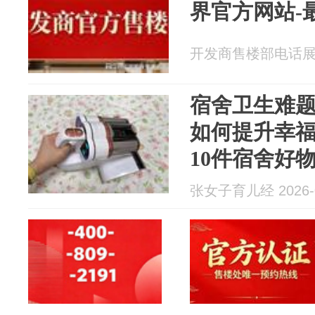
界官方网站-
开发商售楼部电话展示中
宿舍卫生难
如何提升幸福
10件宿舍好
张女子育儿经 2026-0