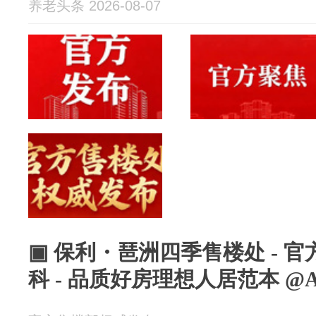
养老头条 2026-08-07
▣ 保利・琶洲四季售楼处 - 官
科 - 品质好房理想人居范本 @A