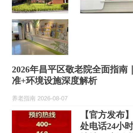
2026年昌平区敬老院全面指南
准+环境设施深度解析
养老指南 2026-08-07
【官方发布
处电话24小