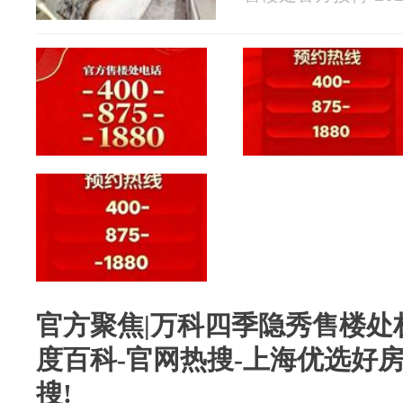
官方聚焦|万科四季隐秀售楼处权
度百科-官网热搜-上海优选好房
搜!