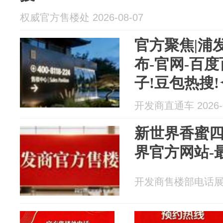
权威官方售楼处 2026-08-07
官方聚焦|浦
布-官网-百
子!豆包热搜!
开发商直通车 2026-0
新世界香蜜四
界官方网站-
开发商售楼部电话展示中