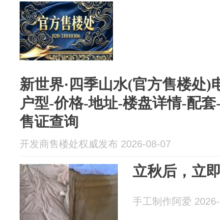
新世界·四季山水(官方售楼处)电
户型-价格-地址-楼盘详情-配套
售证查询
开发商售楼处权威发布 2026-08-07
立秋后，立
手工制作阿爱 2026-0