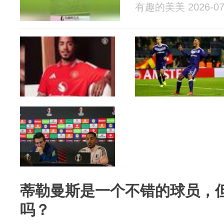
有趣的美美 2026-07
蒂勒曼斯是一个不错的球员，
吗？