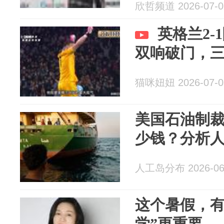
欣哲频道 2026-07-0
英格兰2-
双响破门，
猫咪妞妞 2026-07-0
美国石油制
少钱？分析
人工岛分布 2026-06
这个暑假，有
学”更重要