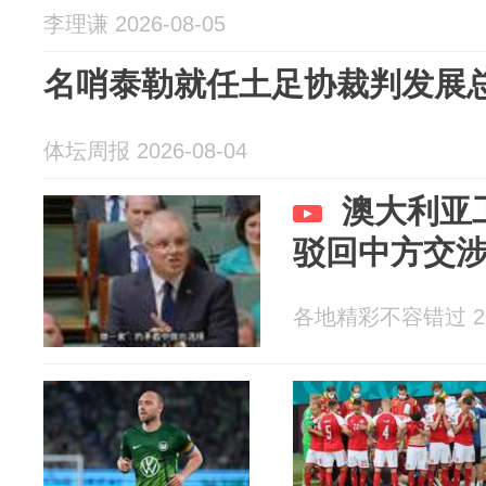
李理谦 2026-08-05
名哨泰勒就任土足协裁判发展
体坛周报 2026-08-04
澳大利亚
驳回中方交
各地精彩不容错过 202