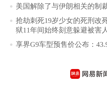
美国解除了与伊朗相关的制
抢劫刺死19岁少女的死刑改
狱11年间始终刻意躲避被害
享界G9车型预售价公布：43.