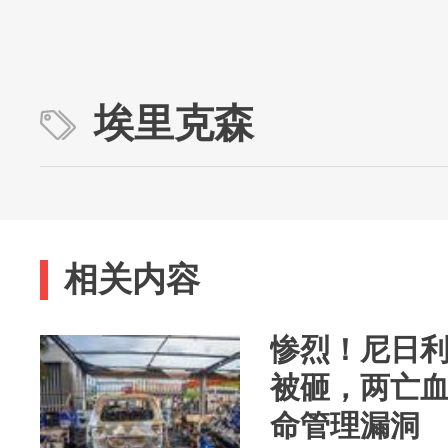
埃里克森
相关内容
惨烈！尼日利
被砸，两亡
命管理漏洞