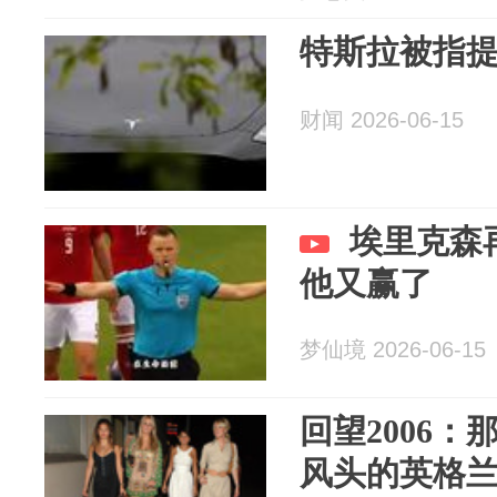
特斯拉被指提
财闻 2026-06-15
埃里克森
他又赢了
梦仙境 2026-06-15
回望2006：
风头的英格