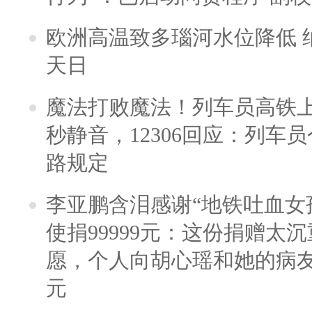
欧洲高温致多瑙河水位降低 
天日
魔法打败魔法！列车员高铁
秒静音，12306回应：列车
路规定
李亚鹏含泪感谢“地铁吐血女
使捐99999元：这份捐赠太
愿，个人向胡心瑶和她的病友之
元