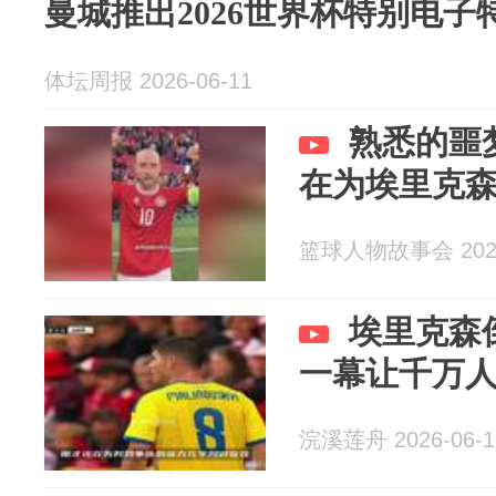
曼城推出2026世界杯特别电子
体坛周报 2026-06-11
熟悉的噩
在为埃里克
篮球人物故事会 2026
埃里克森
一幕让千万
浣溪莲舟 2026-06-1