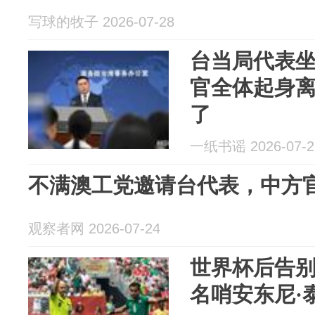
写球的牧子 2026-07-28
台当局代表
官全体起身
了
一纸书谣 2026-07-2
不满澳工党邀请台代表，中方
观察者网 2026-07-24
世界杯后告
名哨安东尼·