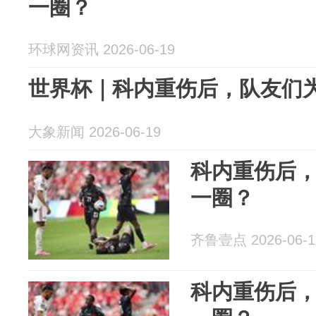
一圈？
环球网资讯 2026-06-19
世界杯｜科内重伤后，队友们
大象新闻 2026-06-19
科内重伤后
一圈？
齐鲁壹点 2026-06-1
科内重伤后