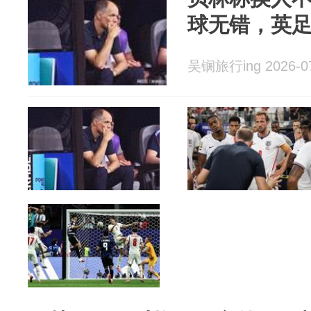
球无错，英
吴锎旅行ing 2026-0