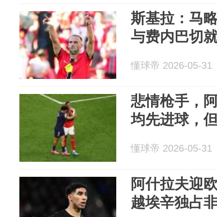
斯基拉：马
与费内巴切
懂球帝 2026-05-31
悲情枪手，
均先进球，
懂球帝 2026-05-31
阿什拉夫迎欧
越埃辛独占