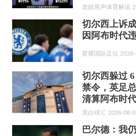
老皢尾声体育解说 202
切尔西上诉
因阿布时代
星耀国际足坛 2026-0
切尔西躲过 6
禁令，英足总 
清算阿布时
黑白球汇 2026-08-0
巴尔德：我