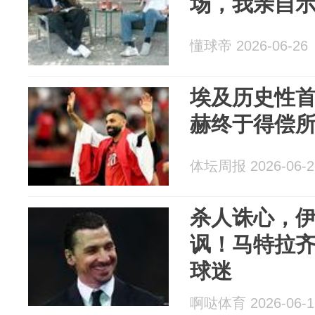
场，我亲自
懂球帝 2026-06-26
埃及历史性首
赫终于得偿
体坛周报 2026-06-2
杀人诛心，
讽！马特拉
球迷
啊哒体育 2026-06-1