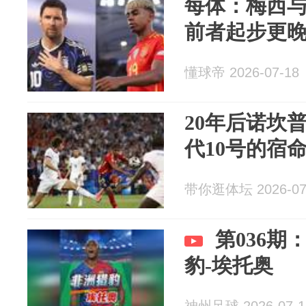
每体：梅西
前者起步更
懂球帝 2026-07-18
20年后诺坎
代10号的宿
带你逛体坛 2026-07
第036
豹-埃托奥