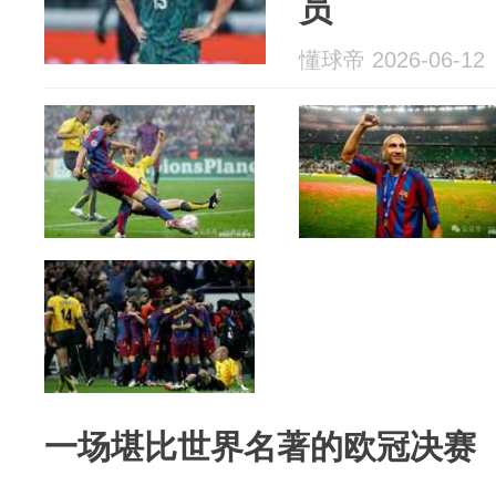
员
懂球帝 2026-06-12
一场堪比世界名著的欧冠决赛