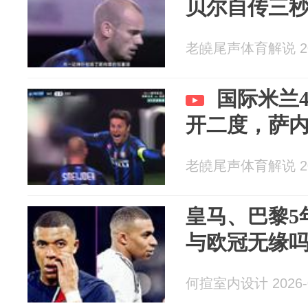
贝尔自传三
老皢尾声体育解说 202
国际米兰4
开二度，萨
老皢尾声体育解说 202
皇马、巴黎5
与欧冠无缘
何揎室内设计 2026-0