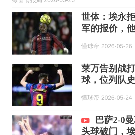
绿茵情报局 2026-05-26
世体：埃永
军的报价，
懂球帝 2026-05-26
莱万告别战打
球，位列队史
懂球帝 2026-05-24
巴萨2-0
头球破门，