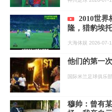
神州足球 2026-07-1
2010世
隆，猎豹埃
大海体娱 2026-07-1
他们的第一
国际米兰足球俱乐部 20
穆帅：曾有