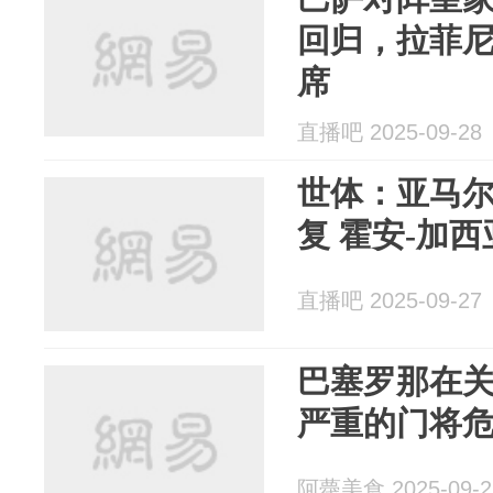
回归，拉菲尼
席
直播吧 2025-09-28
世体：亚马
复 霍安-加
直播吧 2025-09-27
巴塞罗那在
严重的门将
阿薎美食 2025-09-2