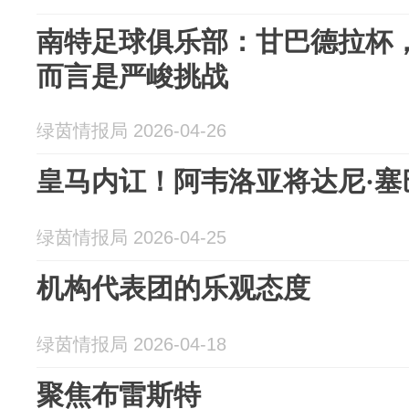
南特足球俱乐部：甘巴德拉杯
而言是严峻挑战
绿茵情报局 2026-04-26
皇马内讧！阿韦洛亚将达尼·塞
绿茵情报局 2026-04-25
机构代表团的乐观态度
绿茵情报局 2026-04-18
聚焦布雷斯特