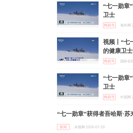
“七一勋章
卫士
网易号
海外网 2
视频丨“七
的健康卫士
网易号
国际在线 
“七一勋章
卫士
网易号
中国网 2
“七一勋章”获得者吾哈斯·
新闻
央视网 2026-07-20