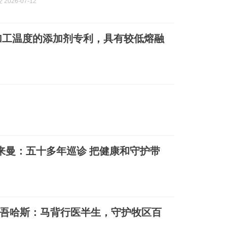
2026-07-12
加工温度的添加剂专利，具有较低熔融
苏来曼：五十多年巡诊 把健康和守护带
”吾哈斯：马背行医半生，守护牧区百