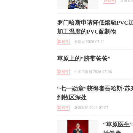
网易号
新浪财经 
罗门哈斯申请降低熔融PVC
加工温度的PVC配制物
网易号
金融界 2026-07-11
草原上的“脐带爸爸”
网易号
中国日报网 2026-07-08
“七一勋章”获得者吾哈斯·
到牧区深处
网易号
新浪财经 2026-07-07
“草原医生