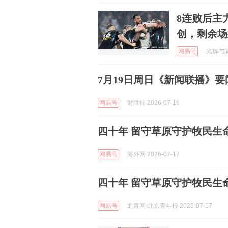
8连败后主
创，剩余场
网易号
光辉与阴暗
7月19日周日《新闻联播》要
网易号
财联社 2026-07-19
四十年 留守草原守护牧民生
网易号
海外网 2026-07-17
四十年 留守草原守护牧民生
网易号
北青网-北京青年报 2026-07-17