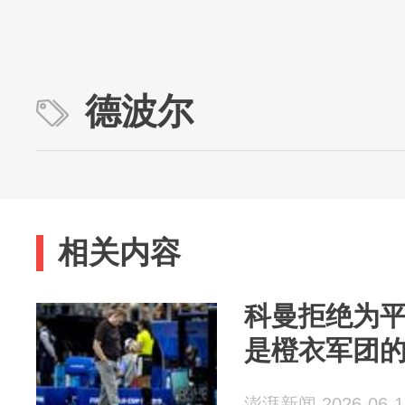
德波尔
相关内容
科曼拒绝为
是橙衣军团
澎湃新闻 2026-06-1