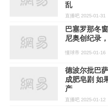
乱
直播吧 2025-01-31
巴塞罗那冬窗
尼奥创纪录
懂球帝 2025-01-16
德波尔批巴
成肥皂剧 如
产
直播吧 2025-01-12