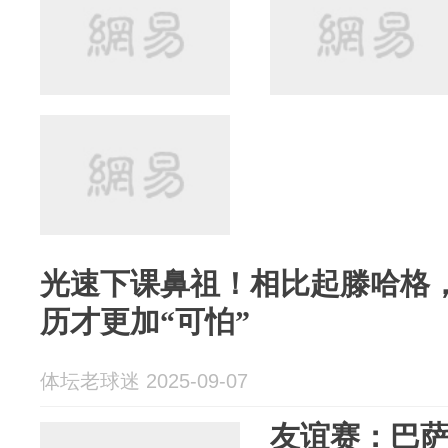
光速下课鼻祖！相比起滕哈格
历才更加“可怕”
体坛老球迷 2025-09-07
友谊赛：巴萨