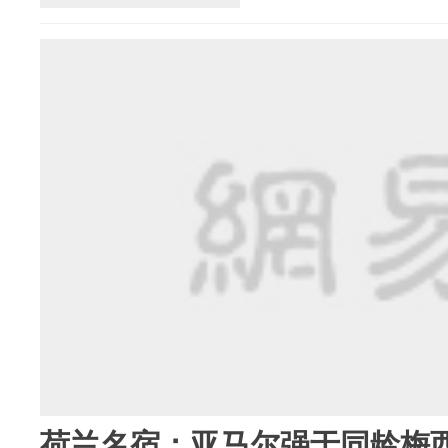
荷兰名宿：亚马尔强于同龄梅