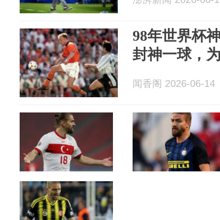
98年世界杯
封神一球，
闻香阁 2026-06-14