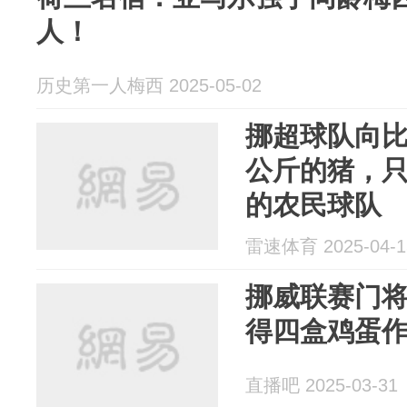
人！
历史第一人梅西 2025-05-02
挪超球队向比
公斤的猪，
的农民球队
雷速体育 2025-04-1
挪威联赛门
得四盒鸡蛋
直播吧 2025-03-31