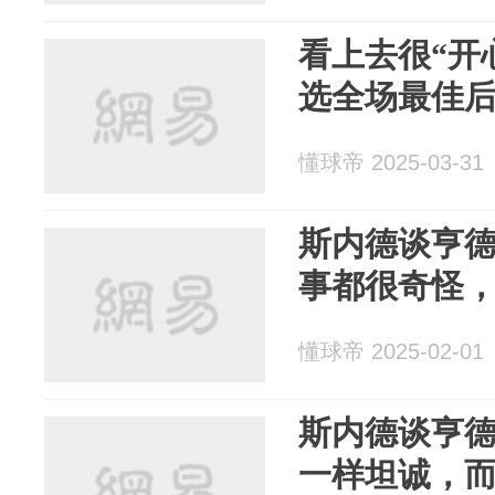
看上去很“开
选全场最佳后
懂球帝 2025-03-31
斯内德谈亨
事都很奇怪
懂球帝 2025-02-01
斯内德谈亨
一样坦诚，