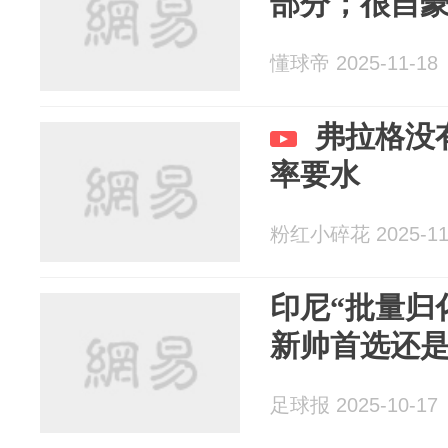
部分；很自
懂球帝 2025-11-18
弗拉格没
率要水
粉红小碎花 2025-11
印尼“批量归
新帅首选还
足球报 2025-10-17