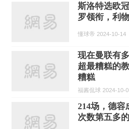
斯洛特选欧冠
罗领衔，利物
懂球帝 2024-10-14
现在曼联有
超最糟糕的
糟糕
福酱侃球 2024-10-0
214场，德
次数第五多