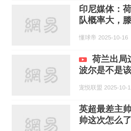
印尼媒体：
队概率大，
懂球帝 2025-10-16
荷兰出局
波尔是不是
宠悦联盟 2025-10-1
英超最差主帅
帅这次怎么