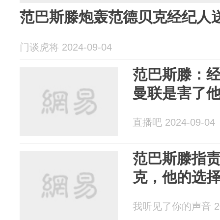
范巴斯滕炮轰范德贝克经纪人
门谈虎将 2024-09-04
范巴斯滕：
曼联是害了
直播吧 2024-09-04
范巴斯滕指
克，他的选
我听见了你的声音 202