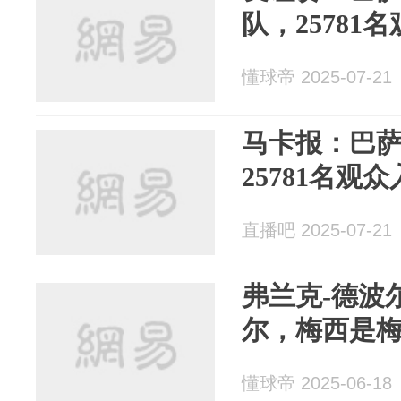
队，25781
懂球帝 2025-07-21
马卡报：巴萨
25781名观
直播吧 2025-07-21
弗兰克-德波
尔，梅西是
懂球帝 2025-06-18