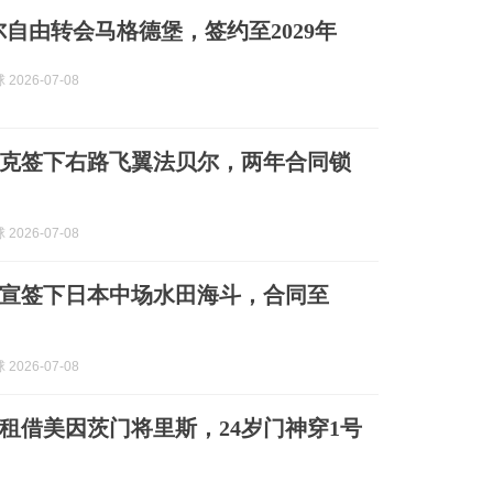
尔自由转会马格德堡，签约至2029年
2026-07-08
克签下右路飞翼法贝尔，两年合同锁
2026-07-08
宣签下日本中场水田海斗，合同至
2026-07-08
租借美因茨门将里斯，24岁门神穿1号