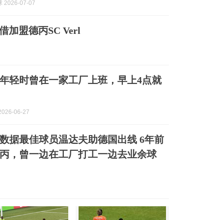
2026-07-07
加盟德丙SC Verl
年轻时曾在一家工厂上班，早上4点就
026-06-27
数据最佳球员温达夫助德国出线 6年前
丙，曾一边在工厂打工一边去业余球