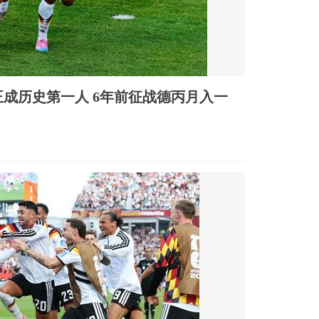
王成历史第一人 6年前征战德丙月入一