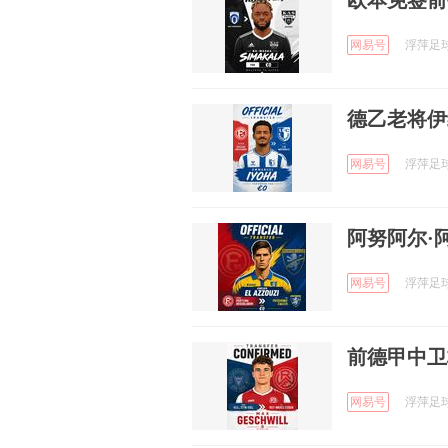
欧本免签前
网易号
浮萍足球 
德乙老将伊
网易号
浮萍足球 
阿努阿尔·
网易号
浮萍足球 
前德甲中卫
网易号
浮萍足球 