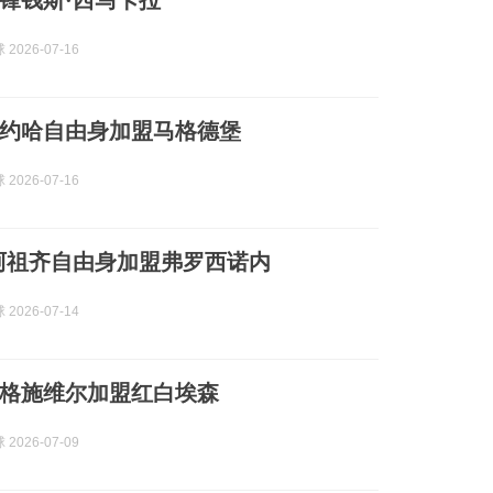
锋钱斯·西马卡拉
2026-07-16
约哈自由身加盟马格德堡
2026-07-16
阿祖齐自由身加盟弗罗西诺内
2026-07-14
格施维尔加盟红白埃森
2026-07-09