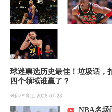
球迷票选历史最佳！垃圾话，
四个领域谁赢了？
老郎体育汇 2026-07-28
NBA名