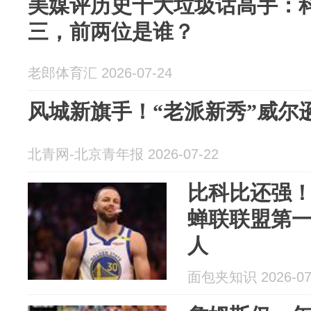
美媒评历史十大垃圾话高手：
三，前两位是谁？
老郎体育汇 2026-07-24
风城新旗手！“老派新秀”威尔
北青网-北京青年报 2026-07-22
比科比还强！
蝉联联盟第一
人
面包夹知识 2026-07