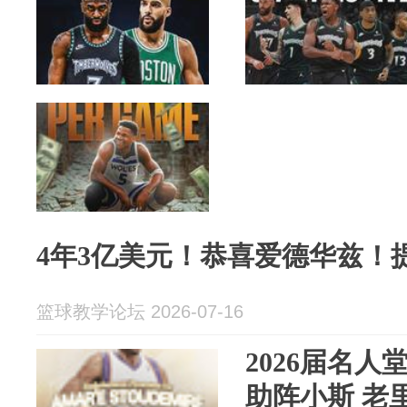
4年3亿美元！恭喜爱德华兹！
篮球教学论坛 2026-07-16
2026届名人
助阵小斯 老