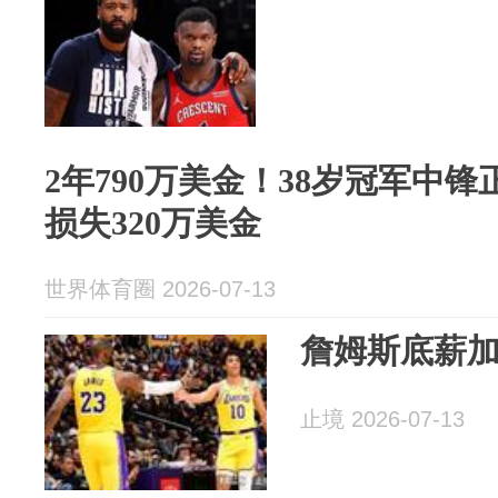
2年790万美金！38岁冠军中
损失320万美金
世界体育圈 2026-07-13
詹姆斯底薪加
止境 2026-07-13