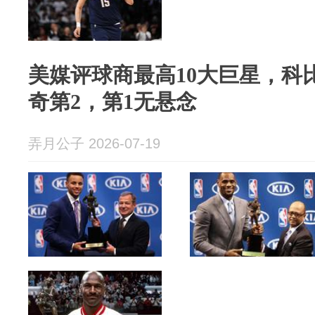
美媒评球商最高10大巨星，科
奇第2，第1无悬念
弄月公子 2026-07-19