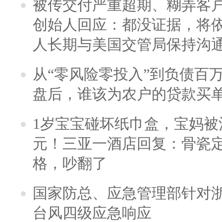
被传交付严重超期、糊弄客
创始人回应：都没证据，将依
人长期与美国交管局保持沟通
从“零风险零投入”到负债百
盘后，谁该为农户的贷款买
1岁宝宝碰坏纸巾盒，宝妈被酒
元！三亚一酒店回复：骨瓷
格，吵翻了
国家防总、应急管理部针对
台风四级应急响应