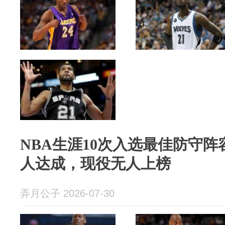
NBA生涯10次入选最佳防守阵
人达成，现役无人上榜
弄月公子 2026-07-30