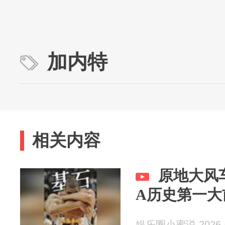
加内特
相关内容
原地大风车
A历史第一大
娱乐圈小蜜说 2026-0