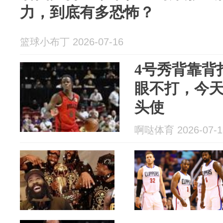
力，到底有多恐怖？
篮球小布丁 2026-07-16
4号秀背靠背
眼不打，今
头使
啊哒体育 2026-07-1