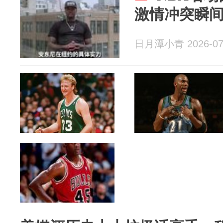
激情冲突瞬
日月潭小青 2026-07