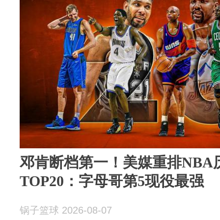
邓肯断档第一！美媒重排NBA
TOP20：字母哥第5现役最强
锅子篮球 2026-08-07