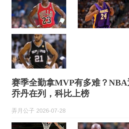
赛季全勤拿MVP有多难？NBA
乔丹在列，科比上榜
弄月公子 2026-07-28