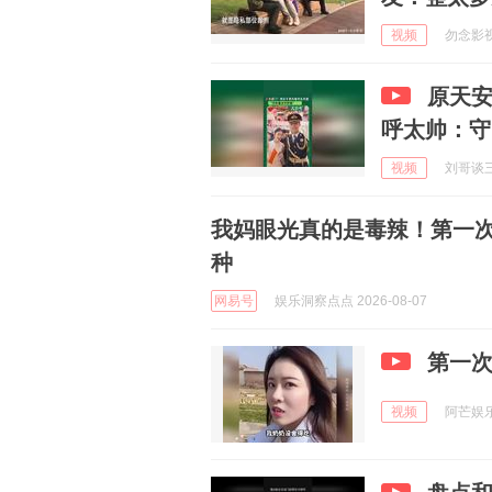
视频
勿念影视 
原天
呼太帅：守
视频
刘哥谈三国
我妈眼光真的是毒辣！第一
种
网易号
娱乐洞察点点 2026-08-07
第一
视频
阿芒娱乐说