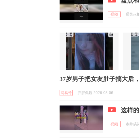
盘点和
视频
逗笑火把哥
37岁男子把女友肚子搞大后
网易号
胖胖侃咖 2026-08-06
这样
视频
市井搞笑小