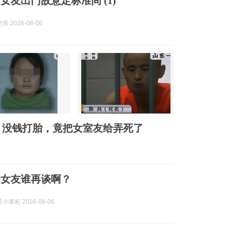
女友出门故意定标准间 (1)
 2026-08-06
，没钱打胎，竟把女室友给弄死了
的女友谁再谈啊？
掌柜 2026-08-06