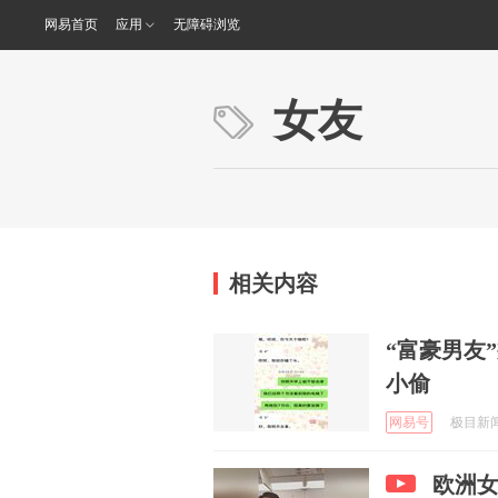
网易首页
应用
无障碍浏览
女友
相关内容
“富豪男友
小偷
网易号
极目新闻 
欧洲