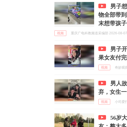
男子
物全部带到
末想带孩子
视频
重庆广电科教频道采编部 2026-08-0
男子
果女友付完
视频
奇妙观探 
男人
弃，女生一
视频
小司爱打球
56岁
友：整太多