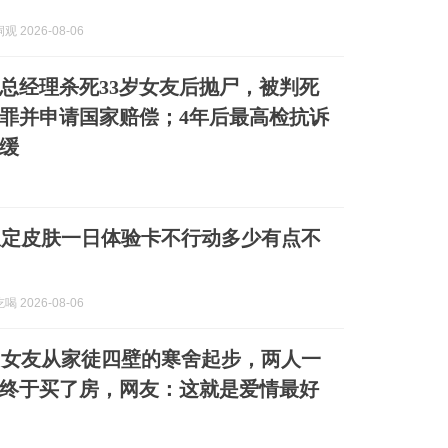
 2026-08-06
总经理杀死33岁女友后抛尸，被判死
罪并申请国家赔偿；4年后最高检抗诉
缓
限定皮肤一日体验卡不行动多少有点不
 2026-08-06
和女友从家徒四壁的寒舍起步，两人一
终于买了房，网友：这就是爱情最好