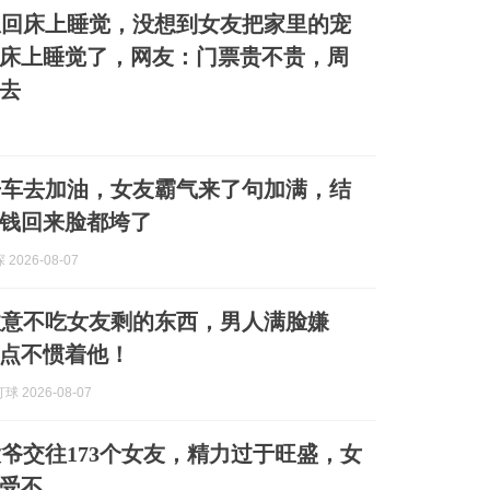
想回床上睡觉，没想到女友把家里的宠
床上睡觉了，网友：门票贵不贵，周
去
7
开车去加油，女友霸气来了句加满，结
钱回来脸都垮了
2026-08-07
故意不吃女友剩的东西，男人满脸嫌
点不惯着他！
 2026-08-07
大爷交往173个女友，精力过于旺盛，女
受不