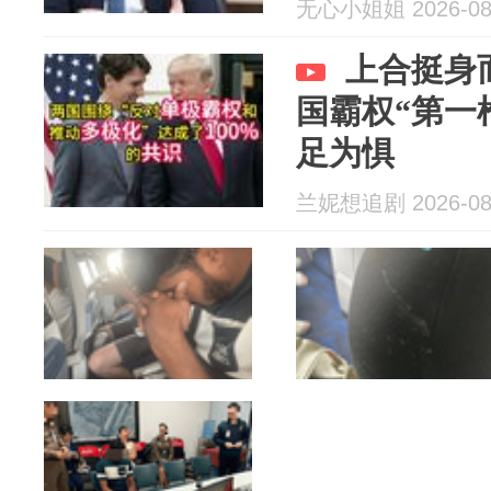
无心小姐姐 2026-08
上合挺身
国霸权“第一
足为惧
兰妮想追剧 2026-08