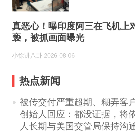
真恶心！曝印度阿三在飞机上
亵，被抓画面曝光
小徐讲八卦 2026-08-06
热点新闻
被传交付严重超期、糊弄客
创始人回应：都没证据，将依
人长期与美国交管局保持沟通