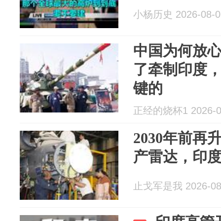
小杨历史 2026-08-0
中国为何放
了牵制印度
键的
正经的烧杯1 2026-0
2030年前
产雷达，印
止戈军是我 2026-08