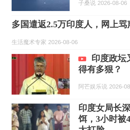
子桑说 2026-08-06
多国遣返2.5万印度人，网上骂
生活魔术专家 2026-08-06
印度政坛
得有多狠？
阿芒娱乐说 2026-08
印度女局长
饵，3小时被
太打脸