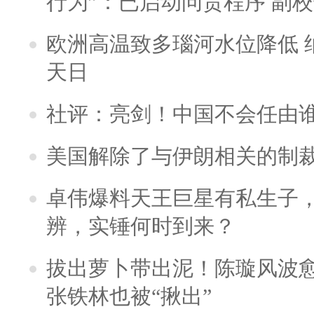
行为”：已启动问责程序 副
欧洲高温致多瑙河水位降低 
天日
社评：亮剑！中国不会任由
美国解除了与伊朗相关的制
卓伟爆料天王巨星有私生子
辨，实锤何时到来？
拔出萝卜带出泥！陈璇风波
张铁林也被“揪出”