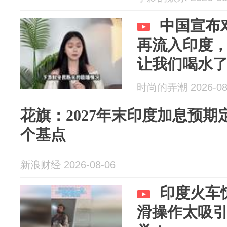
中国宣布
再流入印度，
让我们喝水了
时尚的弄潮 2026-08
花旗：2027年末印度加息预期定
个基点
新浪财经 2026-08-06
印度火车
滑操作太吸