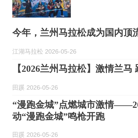
今年，兰州马拉松成为国内顶
江湖马拉松 2026-05-26
【2026兰州马拉松】激情兰马
田蹊 2026-05-26
“漫跑金城”点燃城市激情——2
动“漫跑金城”鸣枪开跑
田蹊 2026-05-26