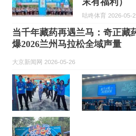
末有福利）
咕咚体育 2026-05-2
当千年藏药再遇兰马：奇正藏药
爆2026兰州马拉松全域声量
大京新闻网 2026-05-26