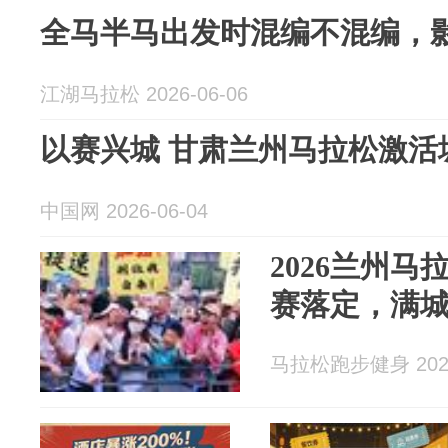
全马半马出发时混编不混编，
江湖马拉松 2026-06-06
以赛兴城 甘肃兰州马拉松激活
中国网 2026-06-04
2026兰州
赛落定，满
马拉松跑步健身 2026