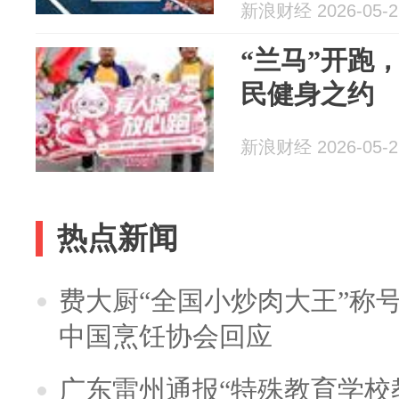
新浪财经 2026-05-2
“兰马”开跑
民健身之约
新浪财经 2026-05-2
热点新闻
费大厨“全国小炒肉大王”称
中国烹饪协会回应
广东雷州通报“特殊教育学校