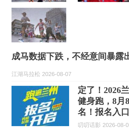
成马数据下跌，不经意间暴露出
江湖马拉松 2026-08-07
定了！2026
健身跑，8月
名！报名入
叨叨话影 2026-08-0