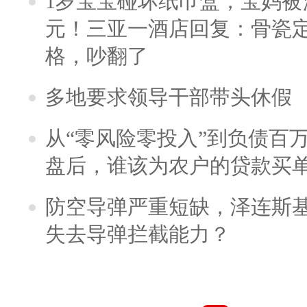
1岁宝宝碰坏纸巾盒，宝妈被酒
元！三亚一酒店回复：骨瓷
格，吵翻了
多地要求领导干部带头休假
从“零风险零投入”到负债百
盘后，谁该为农户的贷款买
防空导弹严重短缺，泽连斯
失去导弹拦截能力？