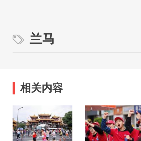
兰马
相关内容