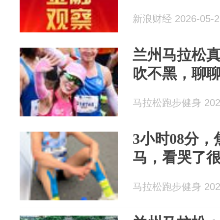
新浪财经 2026-05-2
兰州马拉松
吹不黑，聊聊
马拉松跑步健身 2026
3小时08分
马，看哭了
马拉松跑步健身 2026