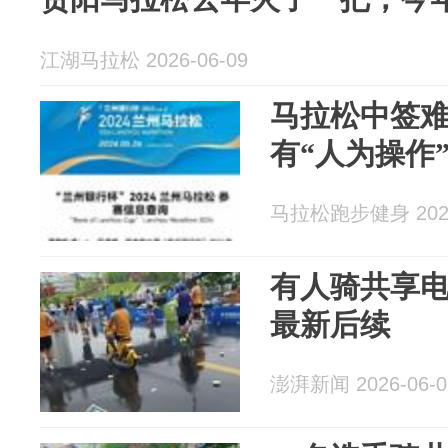
江湖马拉松 2026-06-09
马拉松中签
有“人为操作
马拉松跑步健身 2026
有人骑共享电
最新后续
澎湃新闻 2026-06-0