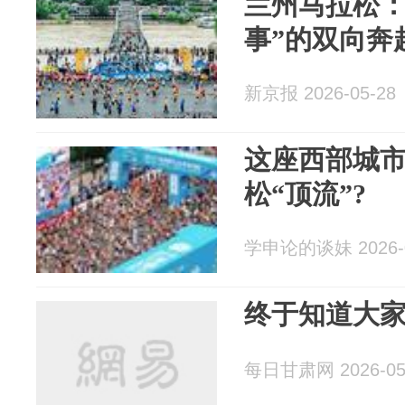
兰州马拉松：
事”的双向奔赴
新京报 2026-05-28
这座西部城
松“顶流”?
学申论的谈妹 2026-0
终于知道大
每日甘肃网 2026-05