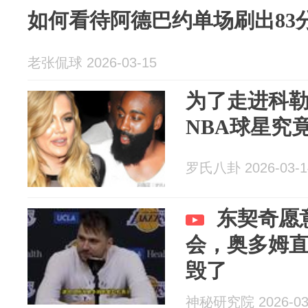
如何看待阿德巴约单场刷出83
老张侃球 2026-03-15
为了走进科勒
NBA球星究
罗氏八卦 2026-03-1
东契奇愿
会，奥多姆
毁了
神秘研究院 2026-03