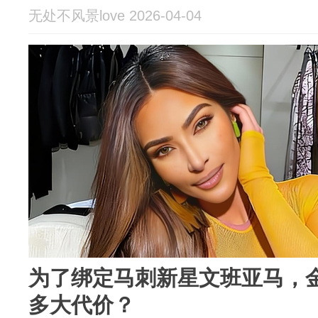
无处不风景love 2026-04-04
为了绑定马刺新星文班亚马，
多大代价？