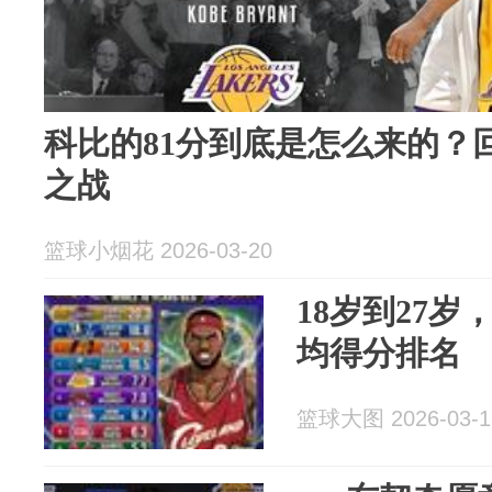
科比的81分到底是怎么来的？
之战
篮球小烟花 2026-03-20
18岁到27
均得分排名
篮球大图 2026-03-1