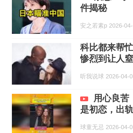
件揭秘
安之若素p 2026-04-
科比都来帮忙
惨烈到让人
听我说球 2026-04-0
用心良苦
是初恋，出
球童无忌 2026-04-0