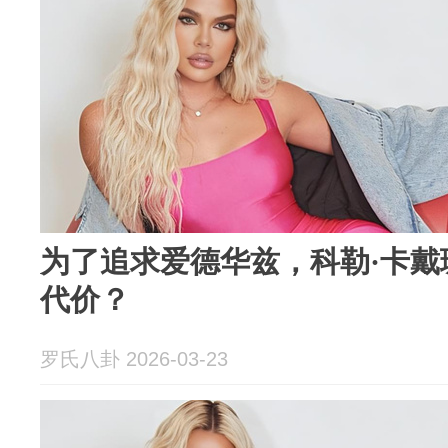
为了追求爱德华兹，科勒·卡戴
代价？
罗氏八卦 2026-03-23