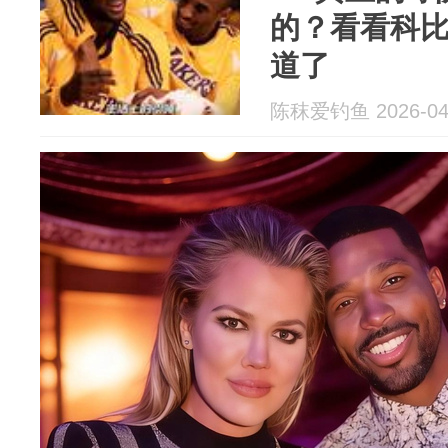
的？看看科
道了
陈秣爱钓鱼 2026-04