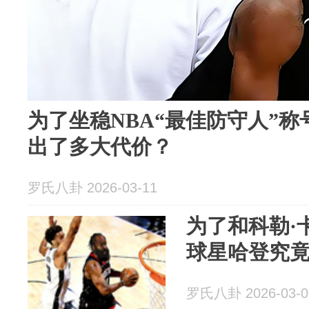
为了坐稳NBA“最佳防守人”称
出了多大代价？
罗氏八卦 2026-03-11
为了和科勒·
球星哈登究
罗氏八卦 2026-03-0