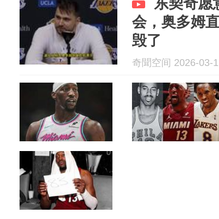
东契奇愿
会，奥多姆
毁了
奇聞空间 2026-03-1