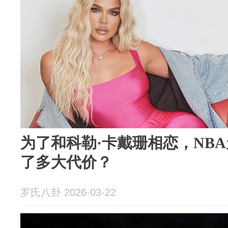
为了和科勒·卡戴珊相恋，NB
了多大代价？
罗氏八卦 2026-03-22