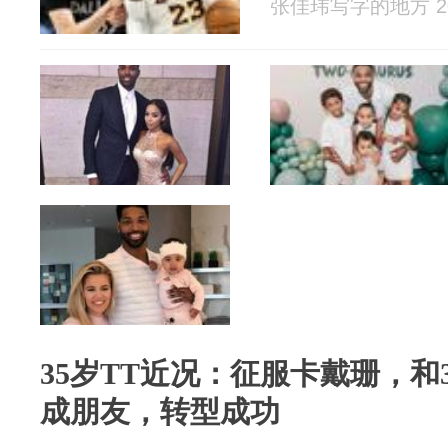
张佳玮写字的地方 202
35岁TT近况：征服卡戴珊，和
成朋友，转型成功