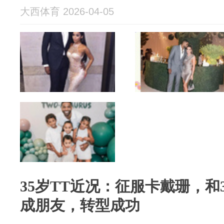
大西体育 2026-04-05
35岁TT近况：征服卡戴珊，和
成朋友，转型成功