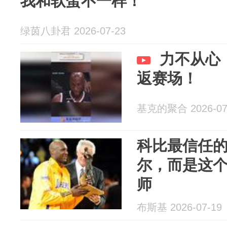
我和软蛋不一样！
绿茵八卦君 2026-07-23
力不从心
返赛场！
基克的聚合 2026-07
科比最信任
尔，而是这
师
布斯基 2026-07-19