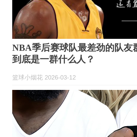
NBA季后赛球队最差劲的队友群
到底是一群什么人？
篮球小烟花 2026-03-12