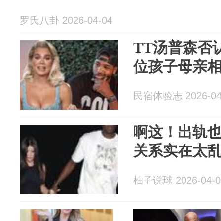
罗氏八卦 2026-04-04
TT汤普森否
位孩子母亲
民宿体验志 2026-04
啊这！出轨也
关系实在太乱了.
柚子说球 2026-04-0