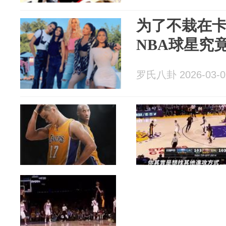
为了不栽在
NBA球星究
罗氏八卦 2026-03-0