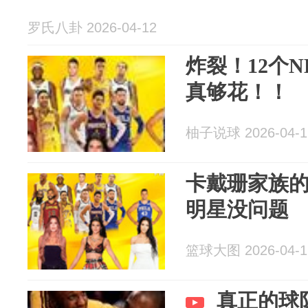
罗氏八卦 2026-04-12
炸裂！12个
真够花！！
柚子说球 2026-04-1
卡戴珊家族的
明星没问题
篮球大图 2026-04-1
真正的球