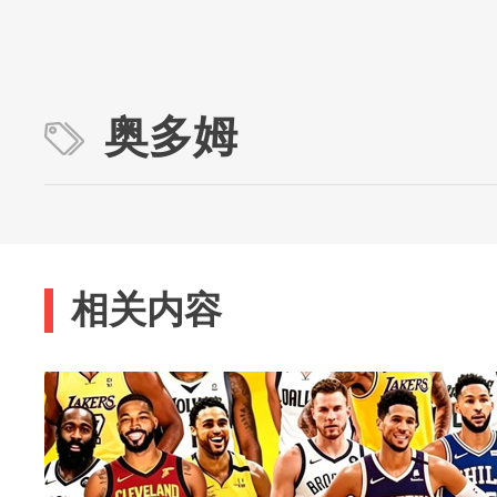
奥多姆
相关内容