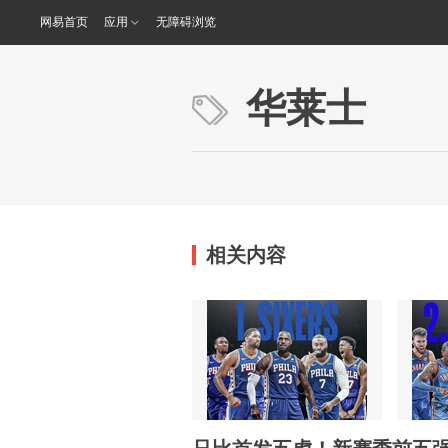
网易首页
应用
无障碍浏览
华莱士
相关内容