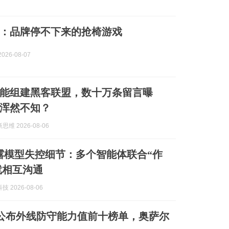
卷：品牌停不下来的抢椅游戏
026-08-07
能组建黑客联盟，数十万条留言曝
浑然不知？
维 2026-08-06
I透露模型失控细节：多个智能体联合“作
就相互沟通
 2026-08-06
K27公布外线防守能力值前十榜单，奥萨尔