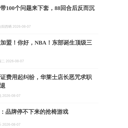
带100个问题来下套，88回合后反而沉
西晒 2026-08-07
加盟！你好，NBA！东部诞生顶级三
 2026-08-07
康证费用起纠纷，华莱士店长恶咒求职
退
2026-08-07
卷：品牌停不下来的抢椅游戏
2026-08-07