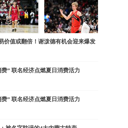
易价值或翻倍！谢泼德有机会迎来爆发
消费” 联名经济点燃夏日消费活力
消费” 联名经济点燃夏日消费活力