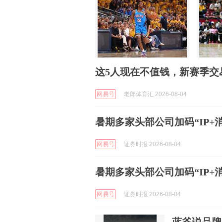
这5人现在不值钱，新赛季交
网易号
老郎体育汇 2026-08-04
暑期多家头部公司加码“IP+
网易号
证券时报 2026-08-04
暑期多家头部公司加码“IP+
网易号
证券时报 2026-08-04