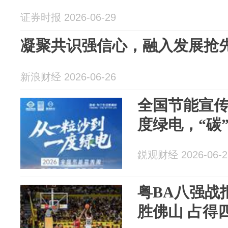
证券时报 2026-06-29
凝聚共识强信心，融入发展抢
新浪财经 2026-06-26
全国节能宣
度绿电，“碳
鋭观财经 2026-06-2
粤BA八强战
胜佛山 占得