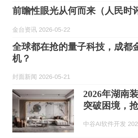
前瞻性眼光从何而来（人民时
金台资讯 2026-05-22
全球都在抢的量子科技，成都
机？
封面新闻 2026-05-21
2026年湖
突破困境，
中谷AI软件开发 2026