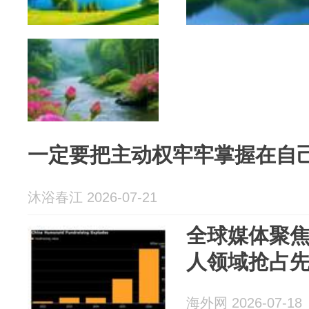
一定要把主动权牢牢掌握在自
沐浴春江 2026-07-21
全球媒体聚焦
人领域抢占
海外网 2026-07-18