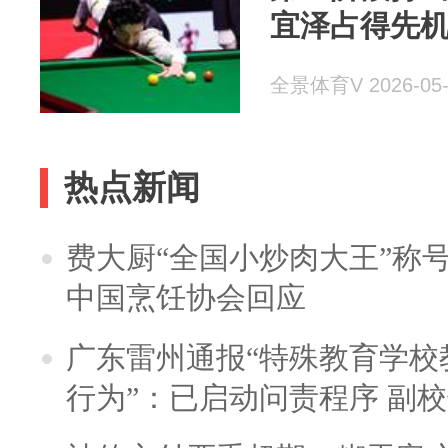
宜泽占得先机
全景体育V 2026-05-
热点新闻
费大厨“全国小炒肉大王”称
中国烹饪协会回应
广东雷州通报“特殊教育学校
行为”：已启动问责程序 副