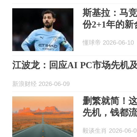
斯基拉：马竞
份2+1年的新
懂球帝 2026-06-10
江波龙：回应AI PC市场先机
新浪财经 2026-06-09
删繁就简！这
先机，钱都
毅谈生肖 2026-06-0