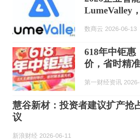
LumeVall
数商云 2026-06-13
618年中钜
价，省时精
第一财经资讯 2026-0
慧谷新材：投资者建议扩产抢
议
新浪财经 2026-06-11