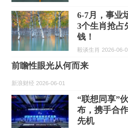
6-7月，事业
3个生肖抢占
钱！
毅谈生肖 2026-06-0
新浪财经 2026-06-01
“联想同享”
布，携手合
先机