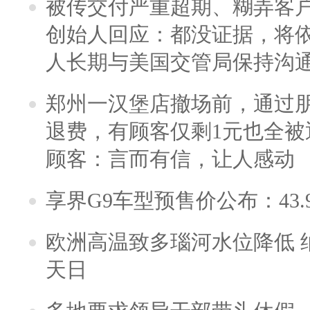
被传交付严重超期、糊弄客
创始人回应：都没证据，将依
人长期与美国交管局保持沟通
郑州一汉堡店撤场前，通过
退费，有顾客仅剩1元也全被
顾客：言而有信，让人感动
享界G9车型预售价公布：43.
欧洲高温致多瑙河水位降低 
天日