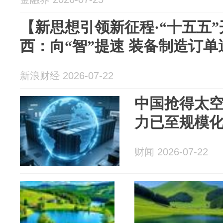
【新思想引领新征程·“十五五
西：向“智”提速 装备制造订
新浪财经 2026-07-22
中国抢得太
力已至规模
财闻 2026-07-22