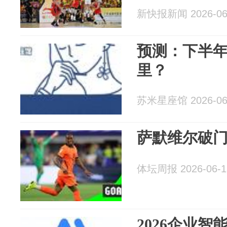
新快报新闻 2026-06
预测：下半年
里？
苏米星座馆 2026-06
萨默维尔破
体坛周报 2026-06-1
2026企业智