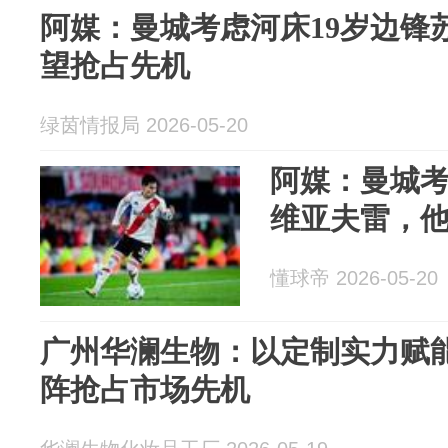
阿媒：曼城考虑河床19岁边锋
望抢占先机
绿茵情报局 2026-05-20
阿媒：曼城考
维亚夫雷，
懂球帝 2026-05-20
广州华澜生物：以定制实力赋
阵抢占市场先机