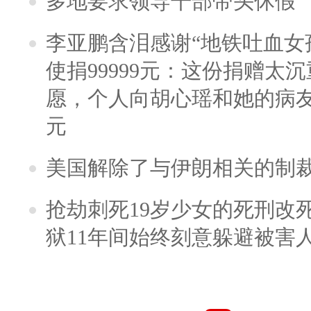
多地要求领导干部带头休假
李亚鹏含泪感谢“地铁吐血女
使捐99999元：这份捐赠太
愿，个人向胡心瑶和她的病友之
元
美国解除了与伊朗相关的制
抢劫刺死19岁少女的死刑改
狱11年间始终刻意躲避被害