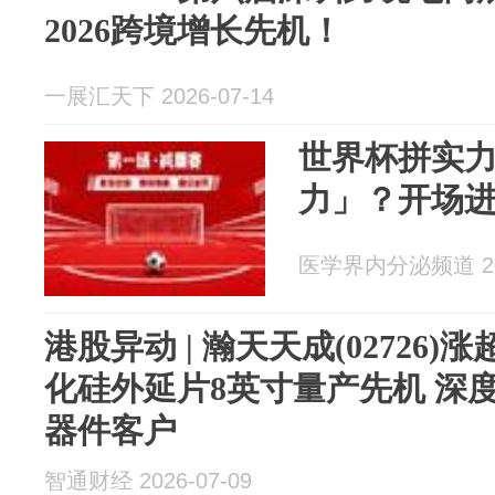
2026跨境增长先机！
一展汇天下 2026-07-14
世界杯拼实
力」？开场
医学界内分泌频道 202
港股异动 | 瀚天天成(02726)
化硅外延片8英寸量产先机 深
器件客户
智通财经 2026-07-09