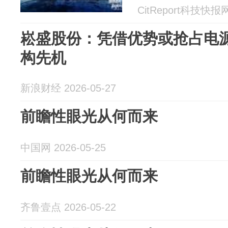
CitReport科技快报网 
崧盛股份：凭借优势或抢占电
构先机
新浪财经 2026-05-27
前瞻性眼光从何而来
中国网 2026-05-25
前瞻性眼光从何而来
齐鲁壹点 2026-05-22