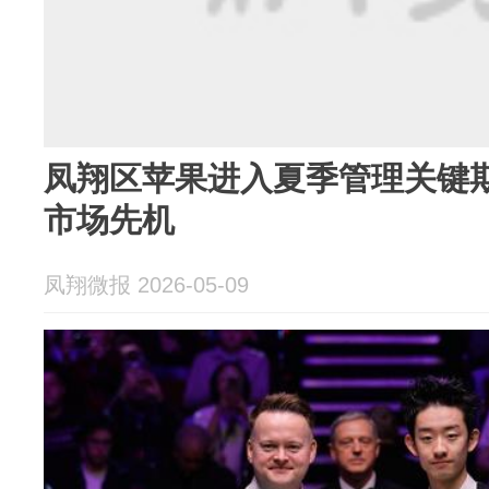
凤翔区苹果进入夏季管理关键期 “早”字当头
市场先机
凤翔微报 2026-05-09