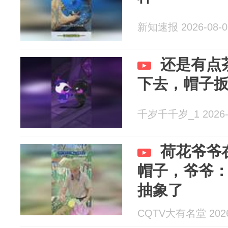
新知速报 2026-08-0
还是有点
下去，帽子
千岁千千岁_1 2026-
荷花爷爷
帽子，爷爷
抽象了
CQTV大有名堂 2026