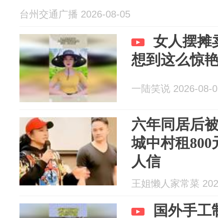
台州交通广播 2026-08-05
女人摆摊
想到这么惊
一陆笑说 2026-08-0
六年同居后
城中村租800
人信
王姐懒人家常菜 2026
国外手工