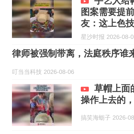
手艺人给
图案需要提
友：这上色
星沙时报 2026-08-0
律师被强制带离，法庭秩序谁
叮当当科技 2026-08-06
草帽上面
操作上去的
搞笑海蛎子 2026-08