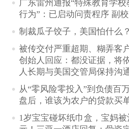
广东雷州通报“特殊教育学校
行为”：已启动问责程序 副
制裁瓜子饺子，美国怕什么
被传交付严重超期、糊弄客
创始人回应：都没证据，将依
人长期与美国交管局保持沟通
从“零风险零投入”到负债百
盘后，谁该为农户的贷款买
1岁宝宝碰坏纸巾盒，宝妈被酒