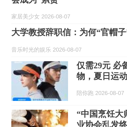
家居美少女 2026-08-07
大学教授辞职信：为何“官帽子
音乐时光的娱乐 2026-08-07
仅需29元 
物，夏日运
陪你跑 2026-08-07
“中国烹饪大
业协会乱发