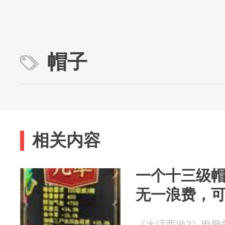
帽子
相关内容
一个十三级
无一浪费，
《大话西游2》电脑版 2