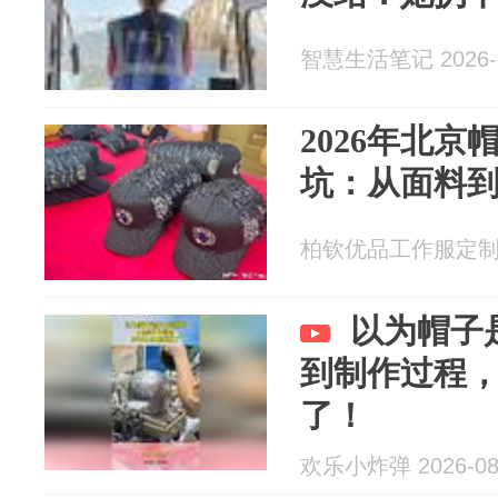
智慧生活笔记 2026-0
2026年北
坑：从面料
柏钦优品工作服定制 20
以为帽子
到制作过程
了！
欢乐小炸弹 2026-08