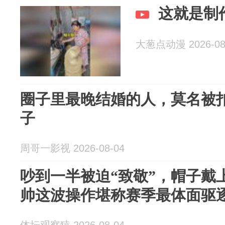
这就是制
大葱点动漫 2026-08
圈子里最晚结婚的人，莫名被
子
周哥一影视 2026-08-04
吵到一半被迫“致敬”，帽子戴
帅这波操作堪称赛季最体面驱