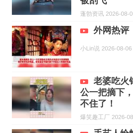
被刮飞
蓬勃资讯 2026-08-0
外网热评
小Lin说 2026-08-06
老婆吃火
公一把摘下
不住了！
爆笑趣工厂 2026-08