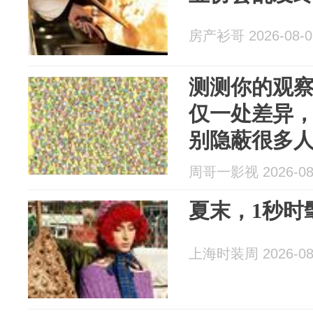
房产衫哥 2026-08-0
测测你的观
仅一处差异
别隐蔽很多
周哥一影视 2026-08
夏末，1秒时
上海时装周 2026-08