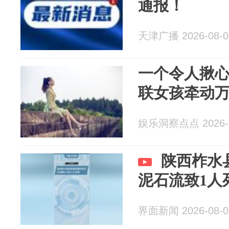
通报！
天津广播 2026-08-0
一个令人揪心
联女孩牵动
娱乐洞察点点 2026-0
陕西柞水
泥石流致1人
界面新闻 2026-08-0