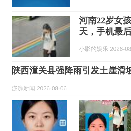
河南22岁女
天，手机最
小影的娱乐 2026-08
陕西潼关县强降雨引发土崖滑
澎湃新闻 2026-08-06