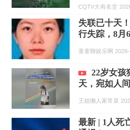
CQTV大有名堂 2026
失联已十天！
行失踪，8月
童童聊娱乐啊 2026-0
22岁女孩
天，宛如人
王姐懒人家常菜 2026
最新 | 1人