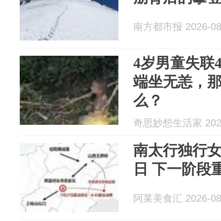
南方都市报 2026-08
4岁男童失联
端坐无恙，那
么？
奇思妙想生活家 2026
南太行独行女
日 下一阶段
阿莱美食汇 2026-08