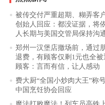
被传交付严重超期、糊弄客
创始人回应：都没证据，将依
人长期与美国交管局保持沟通
郑州一汉堡店撤场前，通过
退费，有顾客仅剩1元也全被
顾客：言而有信，让人感动
费大厨“全国小炒肉大王”称
中国烹饪协会回应
魔法打败魔法！列车员高铁