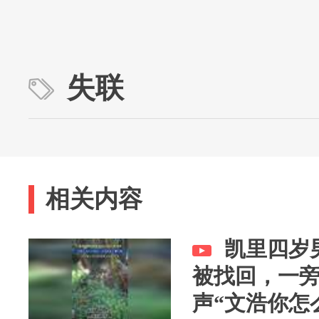
失联
相关内容
凯里四岁
被找回，一
声“文浩你怎