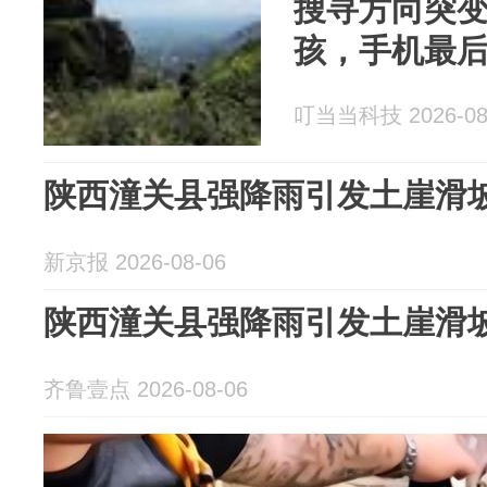
搜寻方向突
孩，手机最
叮当当科技 2026-08
陕西潼关县强降雨引发土崖滑
新京报 2026-08-06
陕西潼关县强降雨引发土崖滑
齐鲁壹点 2026-08-06