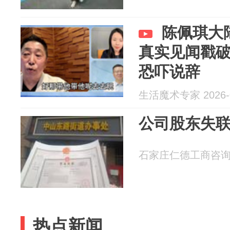
陈佩琪大
真实见闻戳
恐吓说辞
生活魔术专家 2026-0
公司股东失
石家庄仁德工商咨询有限
热点新闻