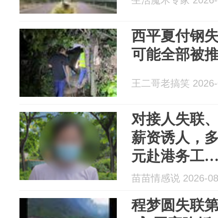
生活魔术专家 2026-0
西平夏付钢失
可能全部被
王二哥老搞笑 2026-0
对接人失联
薪资诱人，
元赴港务工
苗苗情感说 2026-08
程梦圆失联第