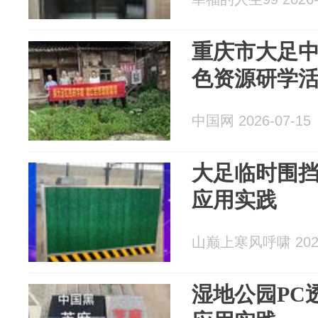
重庆市大足
色资源研学
中国网 2026-07-15
大足临时围挡
应用实践
山巅上寒风呼啸 2026
湿地公园PC