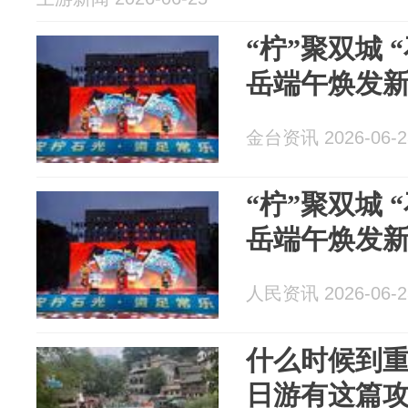
“柠”聚双城 
岳端午焕发
金台资讯 2026-06-2
“柠”聚双城 
岳端午焕发
人民资讯 2026-06-2
什么时候到重
日游有这篇