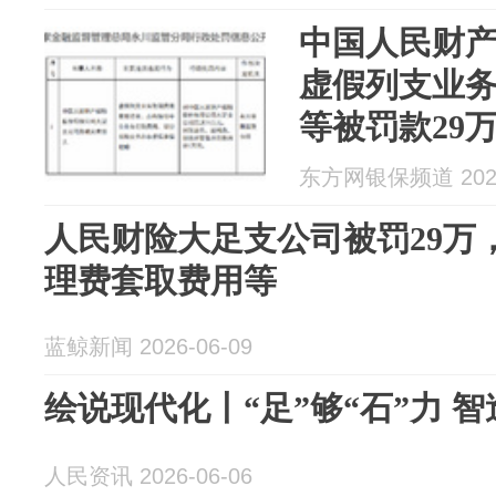
中国人民财
虚假列支业
等被罚款29
东方网银保频道 2026
人民财险大足支公司被罚29万
理费套取费用等
蓝鲸新闻 2026-06-09
绘说现代化丨“足”够“石”力 
人民资讯 2026-06-06