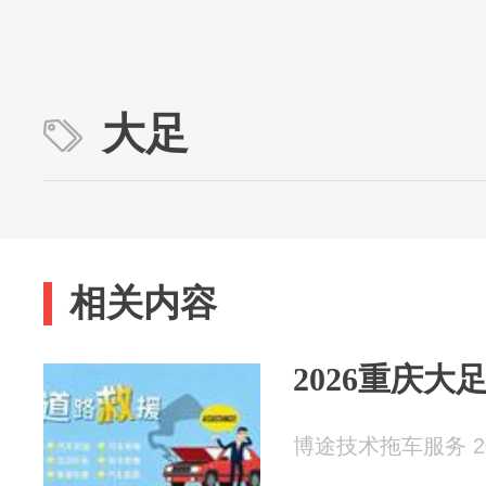
大足
相关内容
2026重庆大
博途技术拖车服务 202