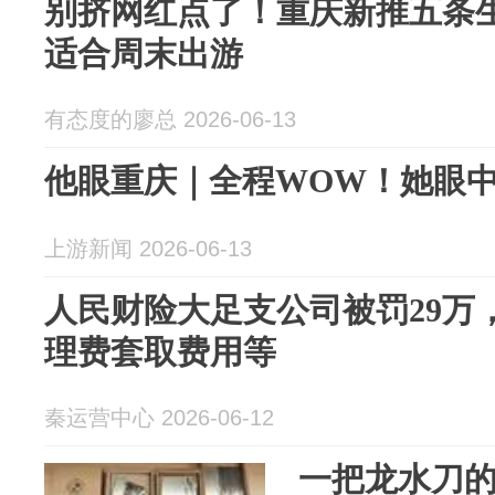
别挤网红点了！重庆新推五条
适合周末出游
有态度的廖总 2026-06-13
他眼重庆｜全程WOW！她眼
上游新闻 2026-06-13
人民财险大足支公司被罚29万
理费套取费用等
秦运营中心 2026-06-12
一把龙水刀的