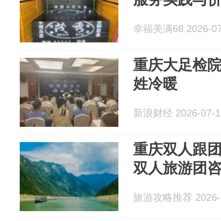
幸福美满68 2026-07
重庆大足检
姓冷暖
新浪财经 2026-07-1
重庆双人跟团
双人旅游团
旅游攻略推荐 2026-0