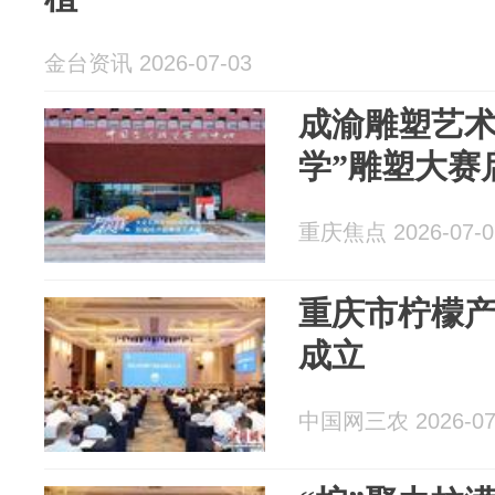
金台资讯 2026-07-03
成渝雕塑艺术
学”雕塑大赛
重庆焦点 2026-07-0
重庆市柠檬
成立
中国网三农 2026-07