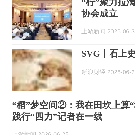
“柠”聚力拉
协会成立
上游新闻 2026-06-3
SVG丨石上
新浪财经 2026-06-2
“稻”梦空间②：我在田坎上算
践行“四力”记者在一线
上游新闻 2026-06-25