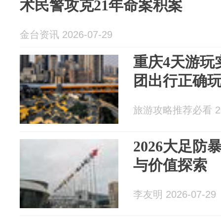
术民警攻克21年命案积案
金台资讯 2026-07-29
重庆4天游玩
团出行正确
旅游攻略推荐必看 202
2026大足
与价值探索
李友明 2026-07-29