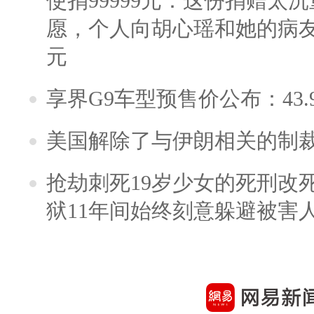
使捐99999元：这份捐赠太
愿，个人向胡心瑶和她的病友之
元
享界G9车型预售价公布：43.
美国解除了与伊朗相关的制
抢劫刺死19岁少女的死刑改
狱11年间始终刻意躲避被害