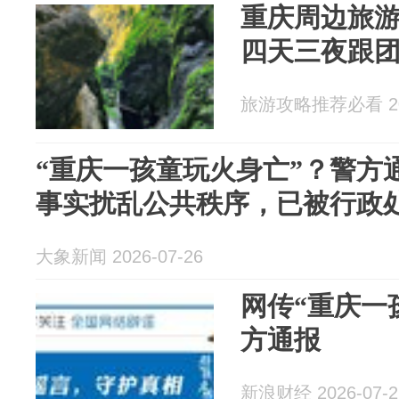
重庆周边旅游
四天三夜跟
旅游攻略推荐必看 202
“重庆一孩童玩火身亡”？警方
事实扰乱公共秩序，已被行政
大象新闻 2026-07-26
网传“重庆一
方通报
新浪财经 2026-07-2