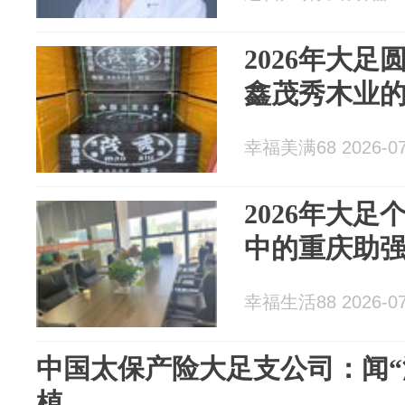
2026年大
鑫茂秀木业
幸福美满68 2026-07
2026年大
中的重庆助
幸福生活88 2026-07
中国太保产险大足支公司：闻“
植