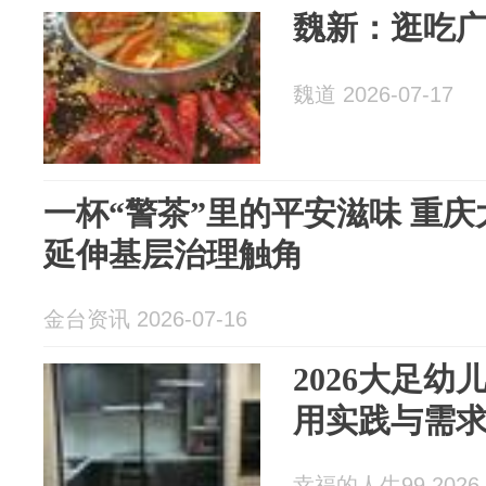
魏新：逛吃
魏道 2026-07-17
一杯“警茶”里的平安滋味 重
延伸基层治理触角
金台资讯 2026-07-16
2026大足
用实践与需
幸福的人生99 2026-