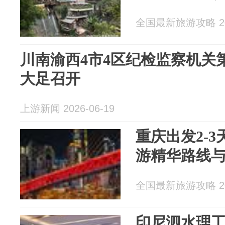
全国最新旅游攻略 202
川南渝西4市4区纪检监察机关
大足召开
上游新闻 2026-06-19
重庆出发2-
游精华路线
全国最新旅游攻略 202
印尼泗水理