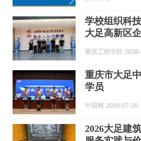
学校组织科
大足高新区
重庆工程学院 2026-0
重庆市大足
学员
中国网 2026-07-20
2026大足
服务实践与