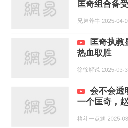
匡奇组合备
兄弟养牛 2025-04-0
匡奇执教
热血取胜
徐徐解说 2025-03-3
会不会透
一个匡奇，
格斗一点通 2025-03