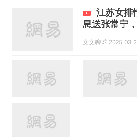
江苏女排
息送张常宁
文文聊球 2025-03-2