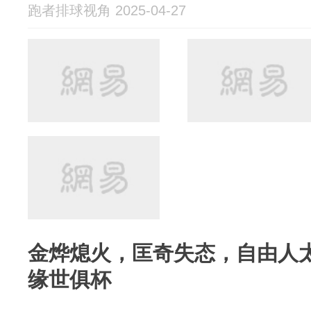
跑者排球视角 2025-04-27
金烨熄火，匡奇失态，自由人
缘世俱杯