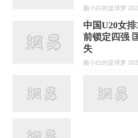
颜小白的篮球梦 2024
中国U20女排
前锁定四强 
失
颜小白的篮球梦 2024