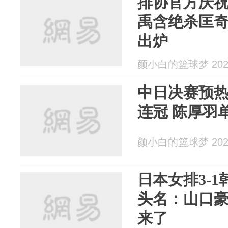
排协官方庆祝
禹含绝杀匡奇陷
出炉
颜小白的篮球梦 2024
中日决赛预
连冠 陈厚羽
颜小白的篮球梦 2024
日本女排3-1
头名：山口豪
来了