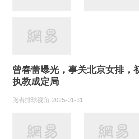
曾春蕾曝光，事关北京女排，
执教成定局
跑者排球视角 2025-01-31