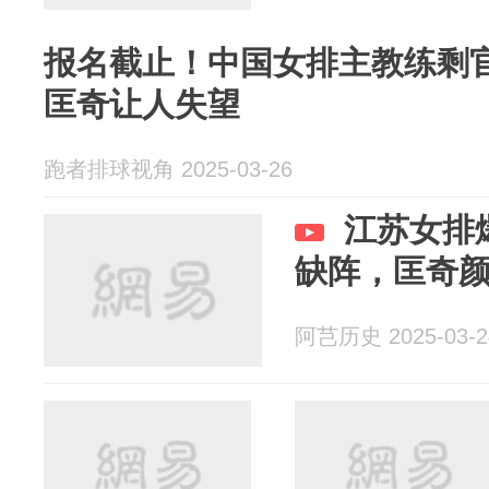
报名截止！中国女排主教练剩
匡奇让人失望
跑者排球视角 2025-03-26
江苏女排
缺阵，匡奇
阿芑历史 2025-03-2