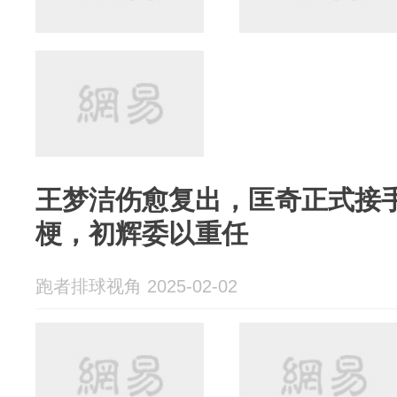
王梦洁伤愈复出，匡奇正式接
梗，初辉委以重任
跑者排球视角 2025-02-02