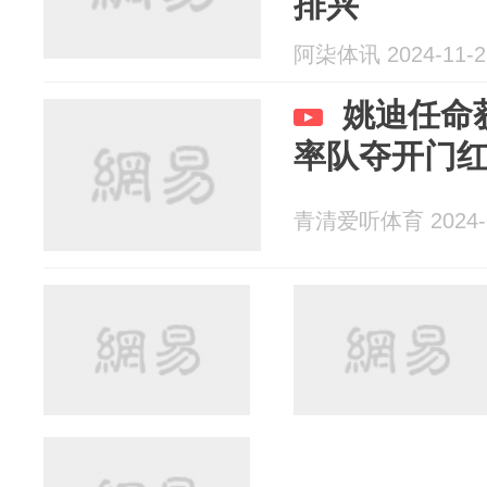
排兴
阿柒体讯 2024-11-2
姚迪任命
率队夺开门
青清爱听体育 2024-0