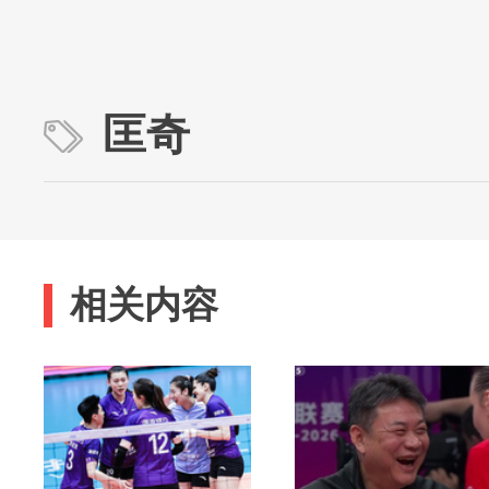
匡奇
相关内容