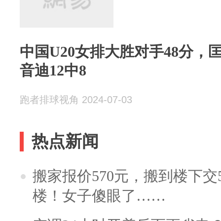
中国U20女排大胜对手48分，
音迪12中8
跑者排球视角 2024-07-03
热点新闻
搬家报价570元，搬到楼下交5
楼！女子傻眼了……