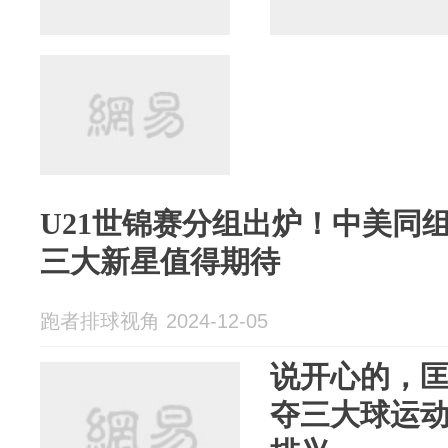
U21世锦赛分组出炉！中美同
三大新星值得期待
跑者排球视角 2024-12-05
说开心的，
夺三大球运