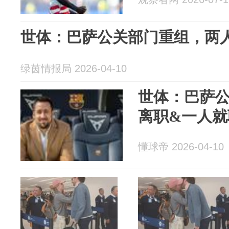
世体：巴萨公关部门重组，两
绿茵情报局 2026-04-10
世体：巴萨
离职&一人就
懂球帝 2026-04-10