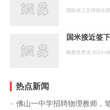
国际米兰足球俱乐部 20
国米接近签
晓看世界说 2024-08
热点新闻
佛山一中学招聘物理教师，笔