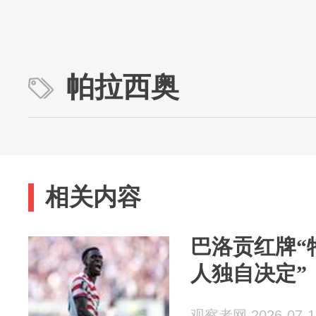
帕拉西奥
相关内容
巴洛贡红牌“
人独自决定”
观察者网 2026-07-1