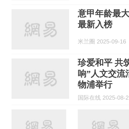
意甲年龄最
最新入榜
米兰圈 2025-09-16
珍爱和平 共
响”人文交流
物浦举行
国际在线 2025-08-2