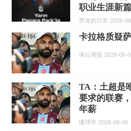
职业生涯新
胖龙的日常 2026-08
卡拉格质疑
体坛周报 2026-08-0
TA：土超是
要求的联赛，
年薪
懂球帝 2026-08-06