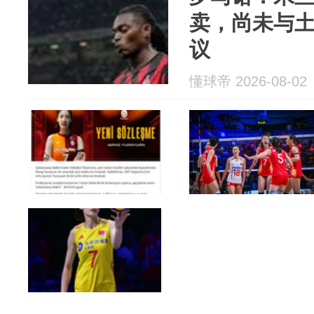
卖，尚未与
议
懂球帝 2026-08-02