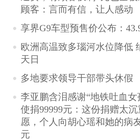
顾客：言而有信，让人感动
享界G9车型预售价公布：43.
欧洲高温致多瑙河水位降低 
天日
多地要求领导干部带头休假
李亚鹏含泪感谢“地铁吐血女
使捐99999元：这份捐赠太
愿，个人向胡心瑶和她的病友之
元