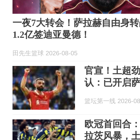
一夜7大转会！萨拉赫自由身
1.2亿签迪亚曼德！
田先生篮球 2026-08-05
官宣！土超
认：已开启
篮坛第一线 2026-08
欧冠首回合
拉茨风暴，