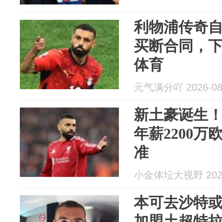
利物浦传奇
买断合同，
体育
元气满分吖 2026-08
新土豪诞生
年薪2200
准
小金体坛大视野 2026
本可去沙特
加盟土超特