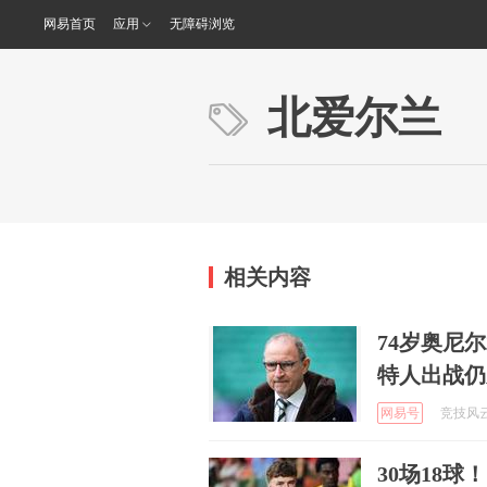
网易首页
应用
无障碍浏览
北爱尔兰
相关内容
74岁奥尼
特人出战仍
网易号
竞技风云录
30场18