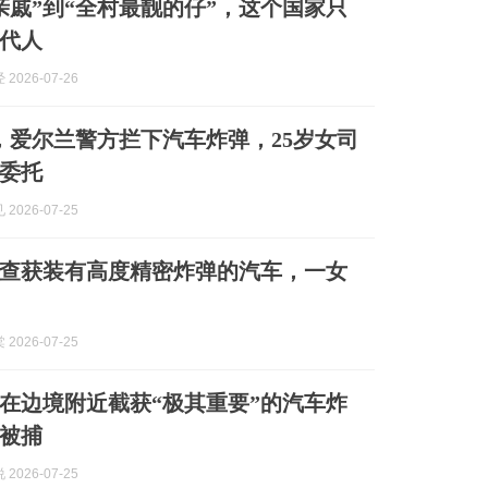
亲戚”到“全村最靓的仔”，这个国家只
代人
2026-07-26
，爱尔兰警方拦下汽车炸弹，25岁女司
委托
2026-07-25
查获装有高度精密炸弹的汽车，一女
2026-07-25
在边境附近截获“极其重要”的汽车炸
被捕
2026-07-25