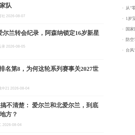
家队
从“零风
 2026-08-07
1岁宝宝碰
国家防
创爱尔兰转会纪录，阿森纳锁定16岁新星
防空导
 2026-08-05
台风“
I排名第8，为何这轮系列赛事关2027世
21 2026-08-04
： 爱尔兰和北爱尔兰，到底
地方？
2026-08-04