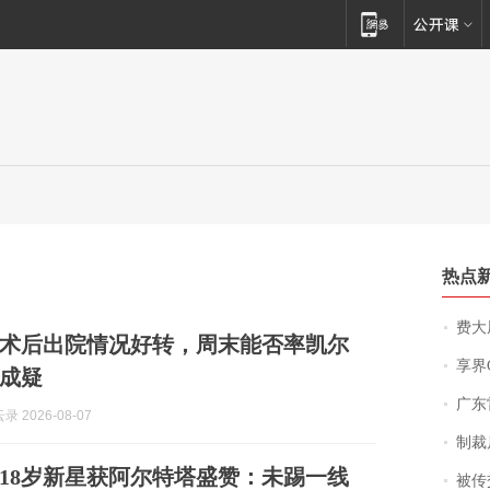
热点
费大厨
尔术后出院情况好转，周末能否率凯尔
享界
成疑
广东雷州
 2026-08-07
制裁
球！18岁新星获阿尔特塔盛赞：未踢一线
被传交付严重超