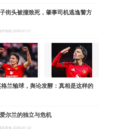
子街头被撞致死，肇事司机逃逸警方
你的 2026-07-17
英格兰输球，舆论发酵：真相是这样的
爱尔兰的独立与危机
美食 2026-07-14