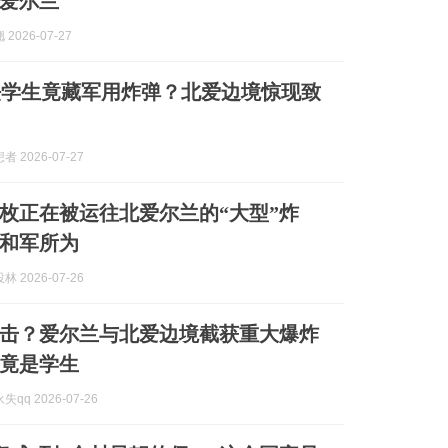
爱尔兰
2026-07-27
法学生竟藏军用炸弹？北爱边境惊现致
 2026-07-27
枚正在被运往北爱尔兰的“大型”炸
和军所为
 2026-07-26
击？爱尔兰与北爱边境截获重大爆炸
竟是学生
qq 2026-07-26