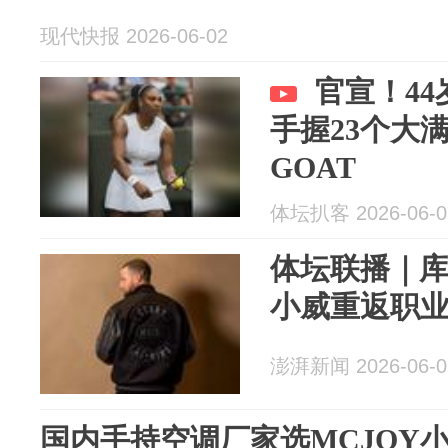
现代快报 2026-06-02
官宣！4
手握23个大
GOAT
体坛扒客 2026-06-0
体坛联播｜
小威重返职
澎湃新闻 2026-06-0
国内手持空调厂家选MCJOY