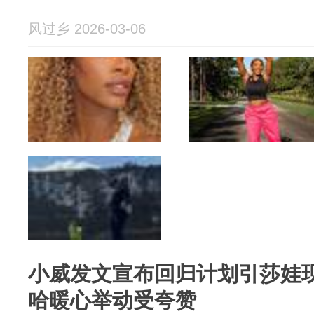
风过乡 2026-03-06
小威发文宣布回归计划引莎娃
哈暖心举动受夸赞