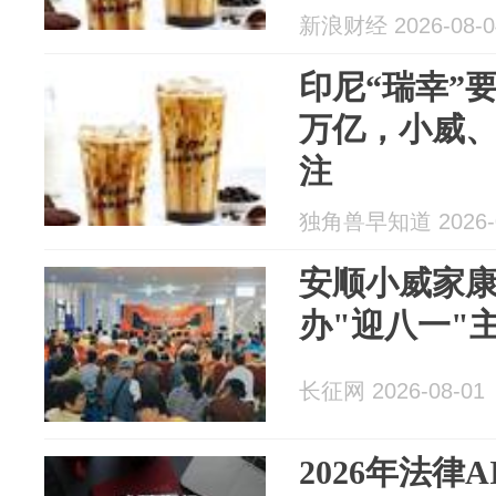
新浪财经 2026-08-0
印尼“瑞幸”要I
万亿，小威、J
注
独角兽早知道 2026-0
安顺小威家
办"迎八一"
长征网 2026-08-01
2026年法律