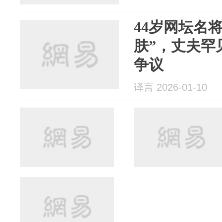
44岁网坛名
肤”，丈夫罕
争议
译言 2026-01-10