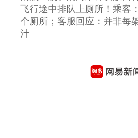
飞行途中排队上厕所！乘客：
个厕所；客服回应：并非每
汁