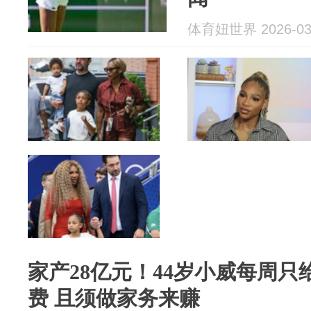
体育妞世界 2026-03
家产28亿元！44岁小威每周只
费 且须做家务来赚