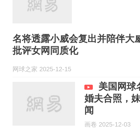
名将透露小威会复出并陪伴大
批评女网同质化
网球之家 2025-12-15
美国网球
婚夫合照，
闻
画卷 2025-12-03