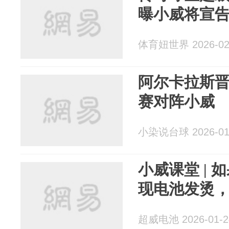
曝小威将宣
体育妞世界 2026-02
阿尔卡拉斯
赛对阵小威
小染说台球 2026-01
小威课堂 |
现电池发烫
超威电池 2026-01-2