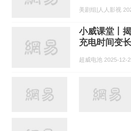
美剧组|人人影视 2025
小威课堂丨
充电时间变
超威电池 2025-12-2