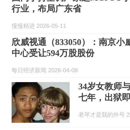
行业，布局广东省
慢慢精进 2026-05-11
欣威视通（833050）：南京
中心受让594万股股份
每日经济新闻 2026-04-08
34岁女教师
七年，出狱
老琴才是我的外号 202