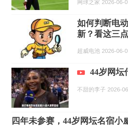
网球之家 2026-06-0
如何判断电
新？看这三
超威电池 2026-06-0
44岁网
不甜的李子 2026-06
四年未参赛，44岁网坛名宿小