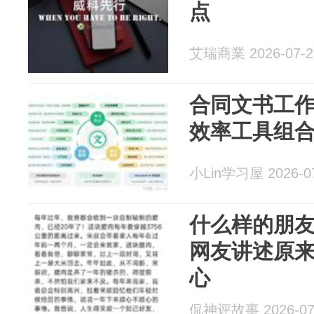
点
艾瑞商業 2026-07-2
合同文书工
效率工具组
小Lin学习屋 2026-0
什么样的朋
网友讲述原
心
侃神评故事 2026-07