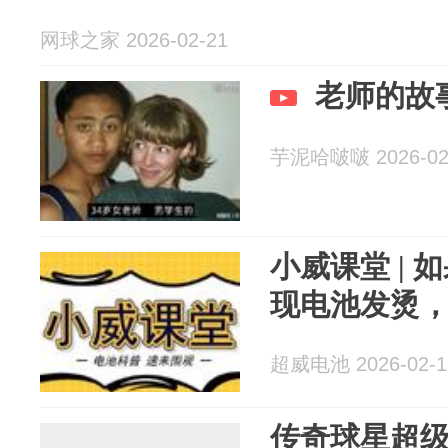
网球之家 2026-02-21
老师的故
芋泥哈啵啵 2026-02
小威课堂 |
现电池发烫
超威电池 2026-02-1
传奇球星超