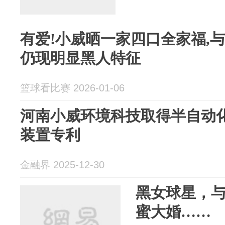
有爱!小威晒一家四口全家福,
仍现明显黑人特征
篮球看比赛 2026-01-06
河南小威环境科技取得半自动
装置专利
金融界 2025-12-30
黑女球星，
蜜大婚……