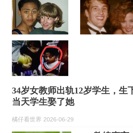
34岁女教师出轨12岁学生，生
当天学生娶了她
橘仔看世界 2026-06-29