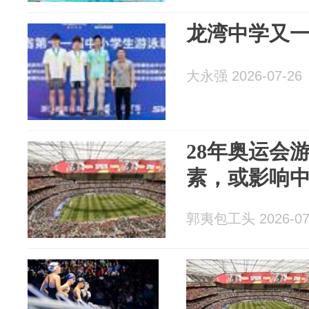
龙湾中学又
大永强 2026-07-26
28年奥运会
素，或影响
郭夷包工头 2026-07