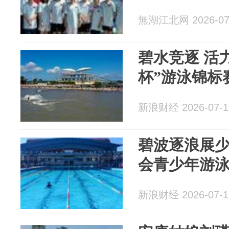
無湖江北网 2026-07
碧水竞逐 活力
杯”游泳锦标
新浪财经 2026-07-1
碧波逐浪展少
会青少年游
新浪财经 2026-07-1