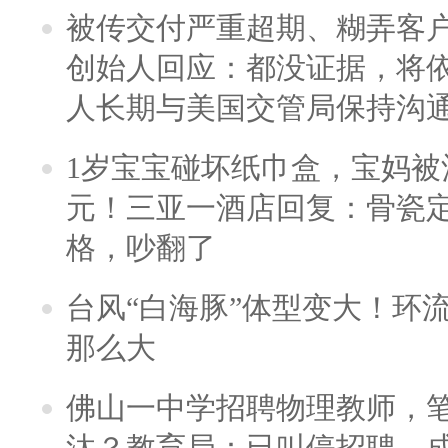
被传交付严重超期、糊弄客
创始人回应：都没证据，将依
人长期与美国交管局保持沟通
1岁宝宝碰坏纸巾盒，宝妈被酒
元！三亚一酒店回复：骨瓷
格，吵翻了
台风“白海豚”体型变大！环流
那么大
佛山一中学招聘物理教师，笔
汰？教育局：已叫停招聘，