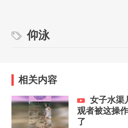
仰泳
相关内容
女子水渠
观者被这操
了