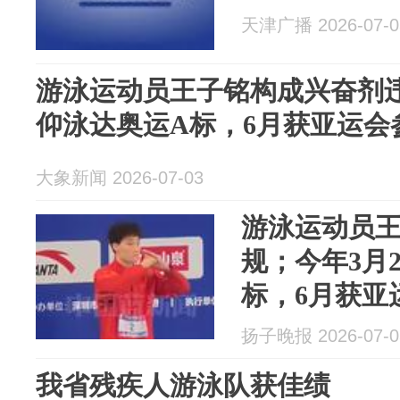
天津广播 2026-07-0
游泳运动员王子铭构成兴奋剂违
仰泳达奥运A标，6月获亚运会
大象新闻 2026-07-03
游泳运动员
规；今年3月
标，6月获亚
扬子晚报 2026-07-0
我省残疾人游泳队获佳绩