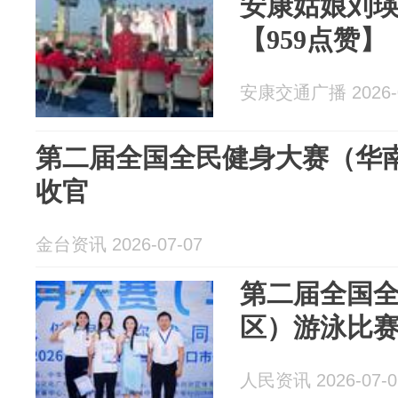
安康姑娘刘瑛
【959点赞】
安康交通广播 2026-0
第二届全国全民健身大赛（华
收官
金台资讯 2026-07-07
第二届全国
区）游泳比
人民资讯 2026-07-0