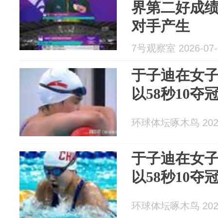
界第二好成
对手产生
7号观察室 2026-07-
于子迪在女子
以58秒10夺
环球体坛啄木鸟 2026
于子迪在女子
以58秒10夺
环球体坛啄木鸟 2026