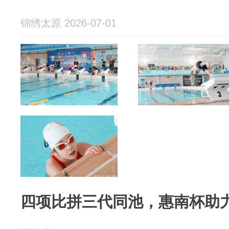
锦绣太原 2026-07-01
四项比拼三代同池，惠南杯助