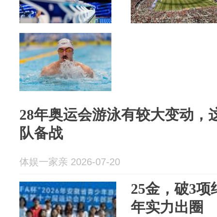
28年奥运会游泳有较大变动，
队备战
体娱一家亲 2026-07-20
25金，破3
年实力出圈