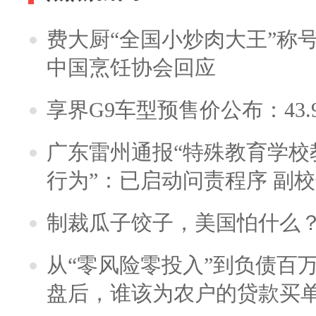
费大厨“全国小炒肉大王”称
中国烹饪协会回应
享界G9车型预售价公布：43.
广东雷州通报“特殊教育学校
行为”：已启动问责程序 副
制裁瓜子饺子，美国怕什么
从“零风险零投入”到负债百
盘后，谁该为农户的贷款买