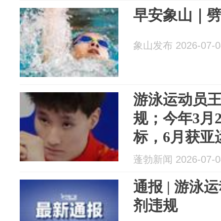
早安象山｜
象山发布 2026-07-0
游泳运动员
规；今年3月
标，6月获亚
蓬勃新闻 2026-07-0
通报 | 游
剂违规