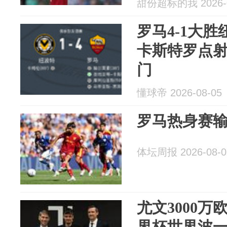
甜份超标的我 2026-0
罗马4-1大
卡斯特罗点射
门
懂球帝 2026-08-05
罗马热身赛输
体坛周报 2026-08-0
尤文3000
界杯世界波