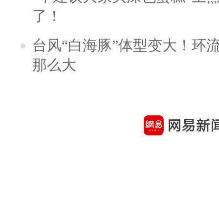
了！
台风“白海豚”体型变大！环流
那么大