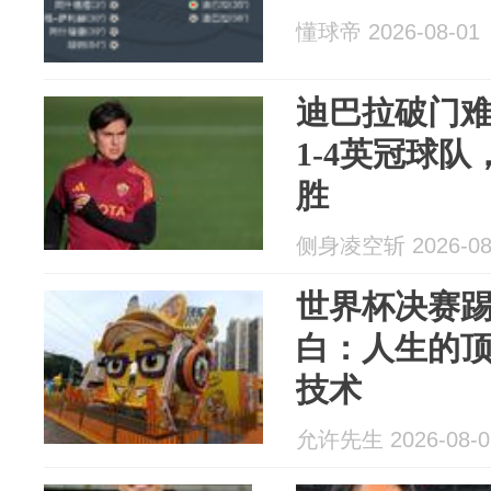
懂球帝 2026-08-01
迪巴拉破门
1-4英冠球
胜
侧身凌空斩 2026-08
世界杯决赛
白：人生的
技术
允许先生 2026-08-0