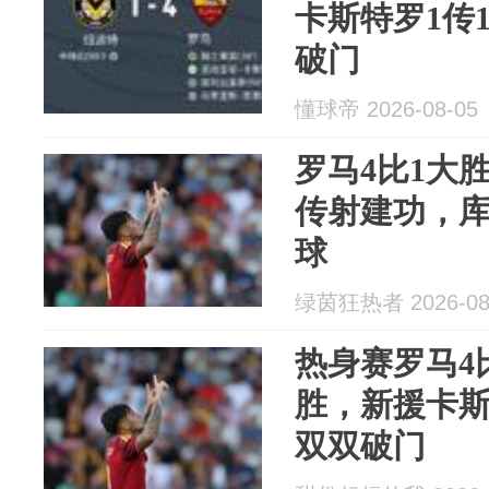
卡斯特罗1传
破门
懂球帝 2026-08-05
罗马4比1大
传射建功，
球
绿茵狂热者 2026-08
热身赛罗马4
胜，新援卡
双双破门