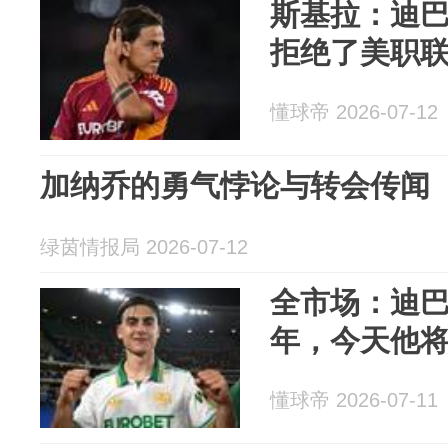
斯基拉：迪
拒绝了美职
懂球帝 2026-07-12
加纳乔的勇气悖论与转会传闻
绿茵情报局 2026-07-12
全市场：迪巴
年，今天他
懂球帝 2026-07-11