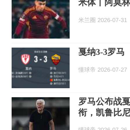
米体丨阿莫
米兰圈 2026-07-31
戛纳3-3罗马
懂球帝 2026-07-27
罗马公布战
衔，凯鲁比
懂球帝 2026-07-26