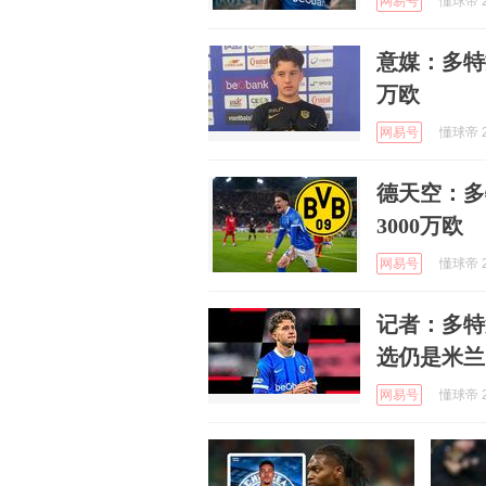
网易号
懂球帝 2
意媒：多特
万欧
网易号
懂球帝 2
德天空：多
3000万欧
网易号
懂球帝 2
记者：多特
选仍是米兰
网易号
懂球帝 2