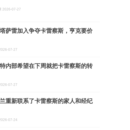
2026-07-27
塔萨雷加入争夺卡雷察斯，亨克要价
026-07-27
特内部希望在下周就把卡雷察斯的转
026-07-27
兰重新联系了卡雷察斯的家人和经纪
026-07-24