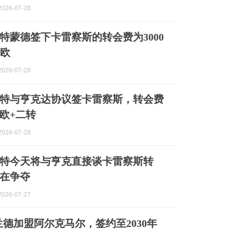
026-07-28
特蒙德签下卡雷察斯的转会费为3000
万欧
026-07-28
特与亨克达协议签卡雷察斯，转会费
万欧+二转
026-07-28
特今天将与亨克直接谈卡雷察斯转
在争夺
026-07-27
兰德加盟阿尔克马尔，签约至2030年