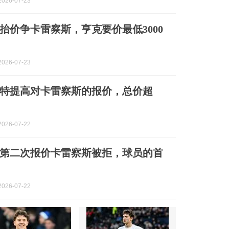
026-07-23
抬价争卡雷察斯，亨克要价最低3000
026-07-23
特提高对卡雷察斯的报价，总价超
026-07-22
第二次报价卡雷察斯被拒，球员的首
026-07-22