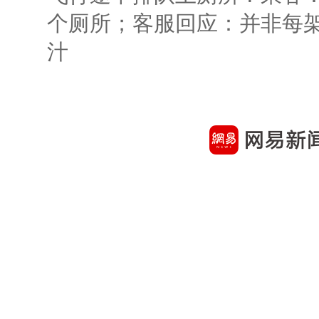
个厕所；客服回应：并非每
汁