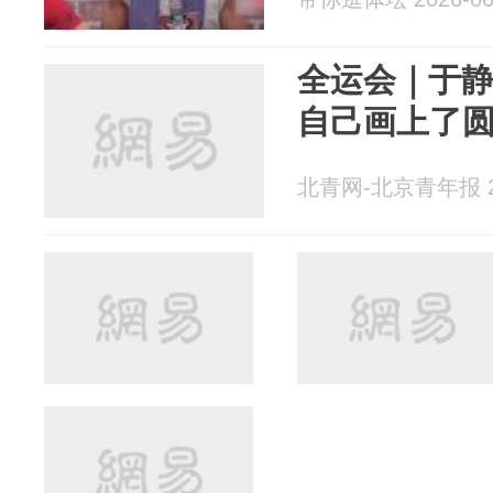
全运会｜于静
自己画上了
北青网-北京青年报 20