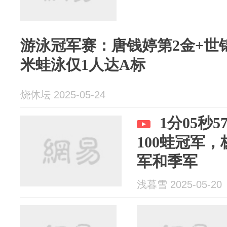
游泳冠军赛：唐钱婷第2金+世
米蛙泳仅1人达A标
烧体坛 2025-05-24
1分05秒
100蛙冠军
军和季军
浅暮雪 2025-05-20