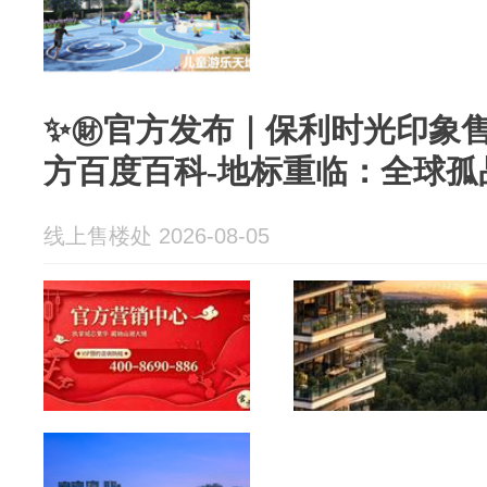
✨㊖官方发布｜保利时光印象售
方百度百科-地标重临：全球孤
线上售楼处 2026-08-05