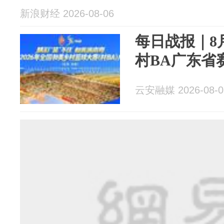
新浪财经 2026-08-06
每日战报｜8月
村BA广东省
云安融媒 2026-08-0