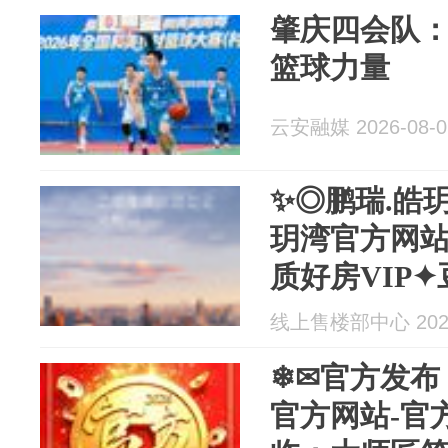
肇庆四会队
篮球力量
云安融媒 2026-08-0
✨◎鹏瑞.皓玥
玥湾‌‌官方网
质好房VIP✦
销中心⚡㊕
线上售楼部中心 2026
❄✉官方发布
官方网站-官