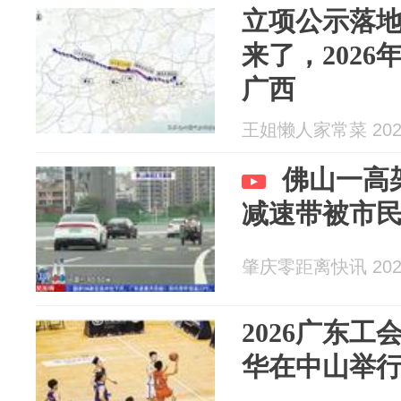
立项公示落
来了，2026
广西
王姐懒人家常菜 2026
佛山一高
减速带被市
肇庆零距离快讯 2026
2026广东工
华在中山举