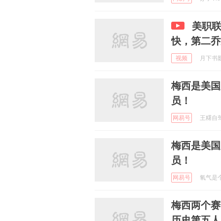
美职联
快，第二乔
视频
月下书影集
梅西是美国
员！
网易号
王糬自驾 
梅西是美国
员！
网易号
氧气是个地
梅西两个赛
历史第五人