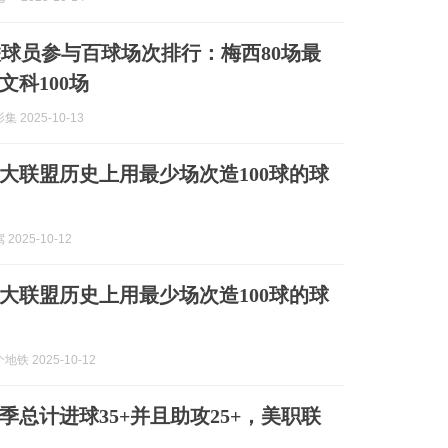
球员参与百球场次排行：梅西80场最
文科100场
 2025-10-13
大联盟历史上用最少场次造100球的球
2025-10-12
大联盟历史上用最少场次造100球的球
铁 2025-10-12
季总计进球35+并且助攻25+，美职联