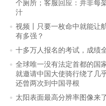
个厕所；客服回应：并非每
汁
视频丨只要一枚命中就能让航母
有多强？
十多万人报名的考试，成绩
全球唯一没有法定首都的国
就邀请中国大使骑行绕了几
还曾两次到中国寻根
太阳表面最高分辨率图像来