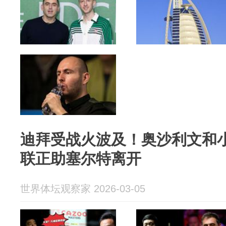
迪拜受战火波及！奥沙利文和
联正助塞尔特离开
世界体坛观察家 2026-03-05