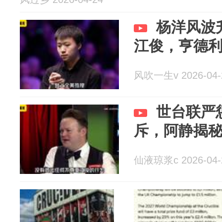
杨洋风波
江俊，亨德
风吹一生v 2026-04-
世台联严
斥，阿静揭
仙液琼浆c 2026-04-