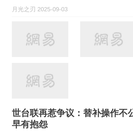
月光之刃 2025-09-03
世台联再惹争议：替补操作不
早有抱怨