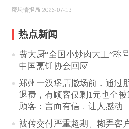
魔坛情报局 2026-07-13
热点新闻
费大厨“全国小炒肉大王”称
中国烹饪协会回应
郑州一汉堡店撤场前，通过
退费，有顾客仅剩1元也全被
顾客：言而有信，让人感动
被传交付严重超期、糊弄客