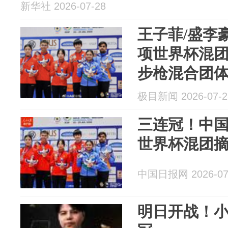
新华社 2026-07-28
王子菲/盛李豪
项世界杯混团
步枪混合团
极目新闻 2026-07-2
三连冠！中国
世界杯混团
中国日报网 2026-07
明日开战！小