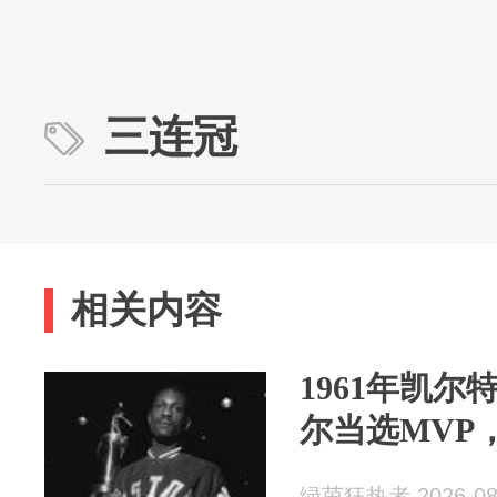
三连冠
相关内容
1961年凯
尔当选MVP
绿茵狂热者 2026-08