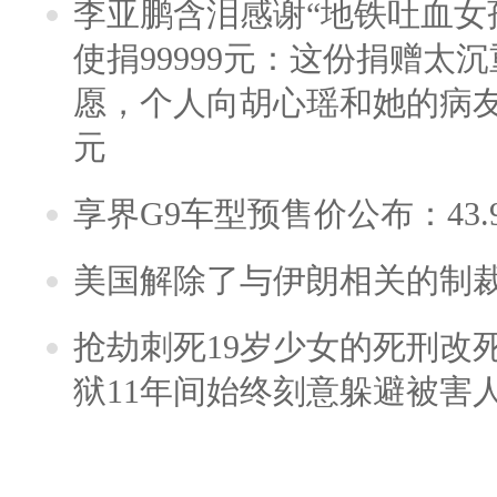
李亚鹏含泪感谢“地铁吐血女
使捐99999元：这份捐赠太
愿，个人向胡心瑶和她的病友之
元
享界G9车型预售价公布：43.
美国解除了与伊朗相关的制
抢劫刺死19岁少女的死刑改
狱11年间始终刻意躲避被害