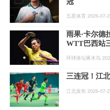
冠
五星体育 2026-07-2
雨果·卡尔德
WTT巴西站
环球体坛啄木鸟 2026
三连冠！江
江北发布 2026-07-2