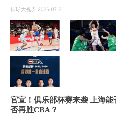
排球大视界 2026-07-21
官宣！俱乐部杯赛来袭 上海能
否再胜CBA？