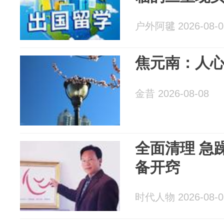
户外阿毽 2026-08-0
焦元南：人心险
金昔 2026-08-08
全面清理 急
备开窍
时代人物 2026-08-0