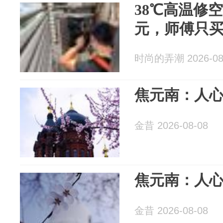
38℃高温修
元，师傅只买
时尚的弄潮 2026-08
焦元南：人心险
金昔 2026-08-08
焦元南：人心险
金昔 2026-08-08