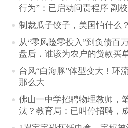
行为”：已启动问责程序 副
制裁瓜子饺子，美国怕什么
从“零风险零投入”到负债百
盘后，谁该为农户的贷款买
台风“白海豚”体型变大！环流
那么大
佛山一中学招聘物理教师，笔
汰？教育局：已叫停招聘，
1岁宝宝碰坏纸巾盒，宝妈被酒