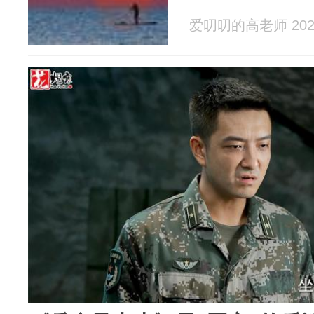
爱叨叨的高老师 2026