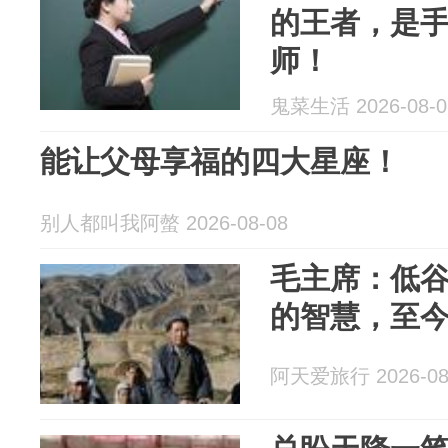
的王者，是
师！
鬼菜生活 2026-08-0
能让父母享福的四大星座！
别人都叫我阿螫 2026-08-08
毛主席：低
的智慧，至
阿天爱旅行 2026-08