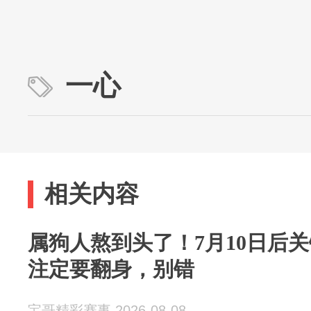
一心
相关内容
属狗人熬到头了！7月10日后
注定要翻身，别错
宝哥精彩赛事 2026-08-08