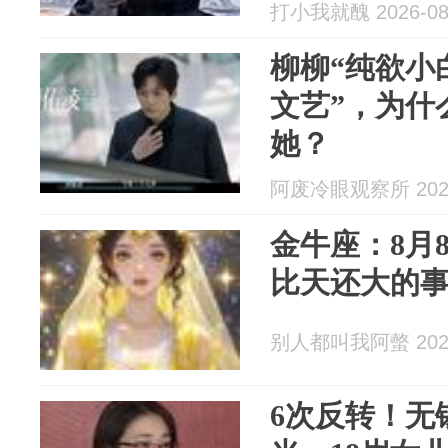
打小我就醜 2026-08
柳柳“纯欲小
文艺”，为什
她？
阿废冷眼观察所 2026
金牛座：8月
比天还大的事
别人都叫我阿螫 2026
6次反转！无