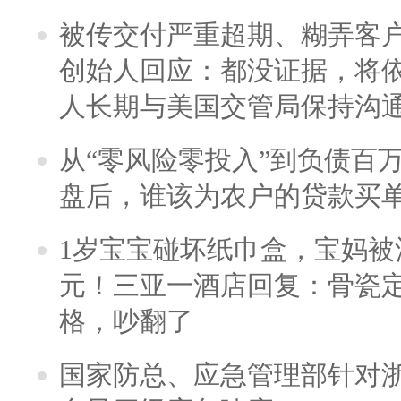
被传交付严重超期、糊弄客
创始人回应：都没证据，将依
人长期与美国交管局保持沟通
从“零风险零投入”到负债百
盘后，谁该为农户的贷款买
1岁宝宝碰坏纸巾盒，宝妈被酒
元！三亚一酒店回复：骨瓷
格，吵翻了
国家防总、应急管理部针对