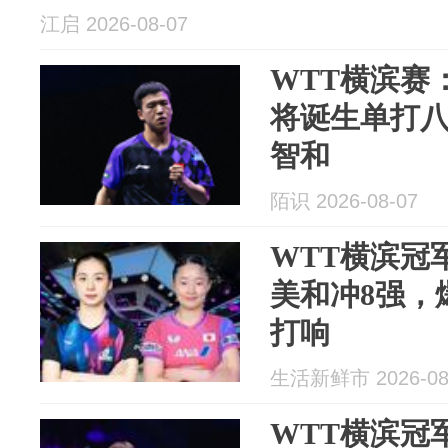
江启 2026-08-07
WTT横滨赛
将诞生单打
智和
陌识 2026-08-07
WTT横滨冠
美和冲8强，爆
打响
生活新鲜市 2026-08
WTT横滨冠