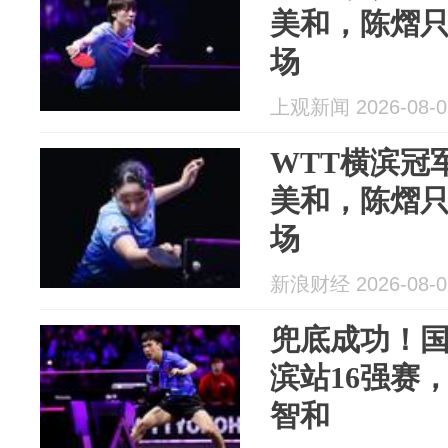
美和，陈熠
场
上观新闻 2026-08-0
WTT横滨冠
美和，陈熠
场
新浪财经 2026-08-0
兜底成功！国
滨站16强赛
智和