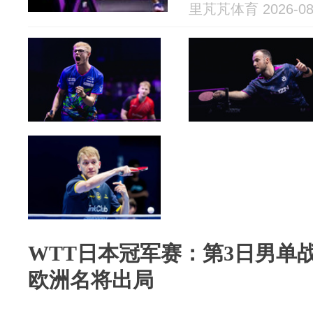
里芃芃体育 2026-08
WTT日本冠军赛：第3日男单
欧洲名将出局