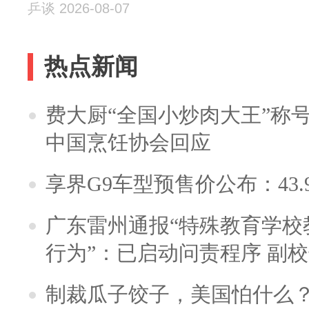
乒谈 2026-08-07
热点新闻
费大厨“全国小炒肉大王”称
中国烹饪协会回应
享界G9车型预售价公布：43.
广东雷州通报“特殊教育学校
行为”：已启动问责程序 副
制裁瓜子饺子，美国怕什么