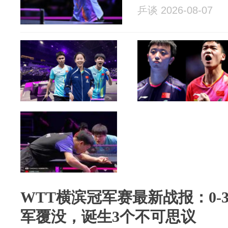
乒谈 2026-08-07
WTT横滨冠军赛最新战报：0-3
军覆没，诞生3个不可思议