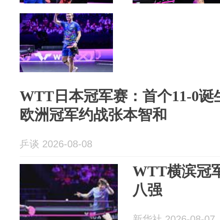
WTT日本冠军赛：首个11-0
欧洲冠军约战张本智和
乒谈 2026-08-08
WTT横滨冠
八强
新华社 2026-08-07