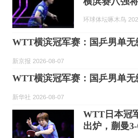
横滨赛八强
环球体坛啄木鸟 2026
WTT横滨冠军赛：国乒男单无
新京报 2026-08-07
WTT横滨冠军赛：国乒男单无
新华社 2026-08-07
WTT日本冠
出炉，蒯曼3