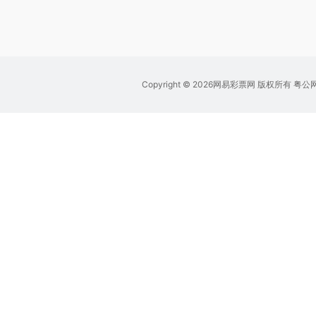
Copyright © 2026网易彩票网 版权所有 粤
✕
手机号登录
邮箱登录