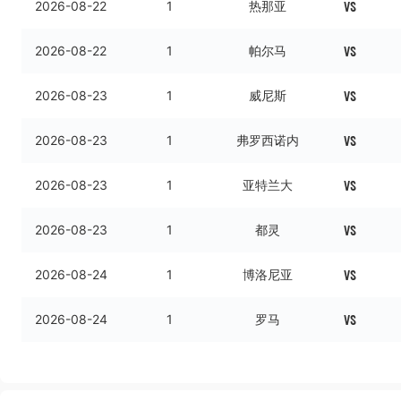
VS
2026-08-22
1
热那亚
VS
2026-08-22
1
帕尔马
VS
2026-08-23
1
威尼斯
VS
2026-08-23
1
弗罗西诺内
VS
2026-08-23
1
亚特兰大
VS
2026-08-23
1
都灵
VS
2026-08-24
1
博洛尼亚
VS
2026-08-24
1
罗马