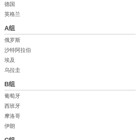
德国
英格兰
A组
俄罗斯
沙特阿拉伯
埃及
乌拉圭
B组
葡萄牙
西班牙
摩洛哥
伊朗