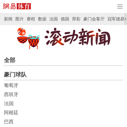
新闻
图片
赛程
数据
法国
德国
荐彩
豪门会客厅
冠军德易
全部
豪门球队
葡萄牙
西班牙
法国
阿根廷
巴西