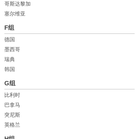
哥斯达黎加
塞尔维亚
F组
德国
墨西哥
瑞典
韩国
G组
比利时
巴拿马
突尼斯
英格兰
H组