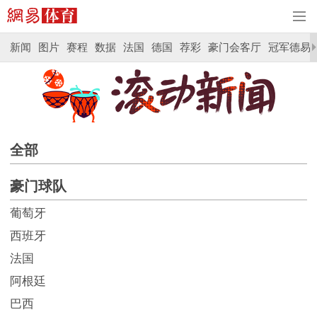
新闻
图片
赛程
数据
法国
德国
荐彩
豪门会客厅
冠军德易
全部
豪门球队
葡萄牙
西班牙
法国
阿根廷
巴西