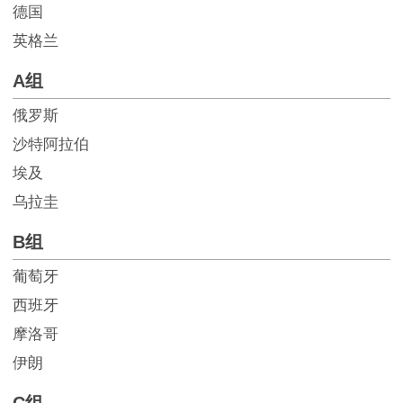
德国
英格兰
A组
俄罗斯
沙特阿拉伯
埃及
乌拉圭
B组
葡萄牙
西班牙
摩洛哥
伊朗