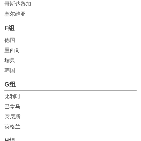
哥斯达黎加
塞尔维亚
F组
德国
墨西哥
瑞典
韩国
G组
比利时
巴拿马
突尼斯
英格兰
H组