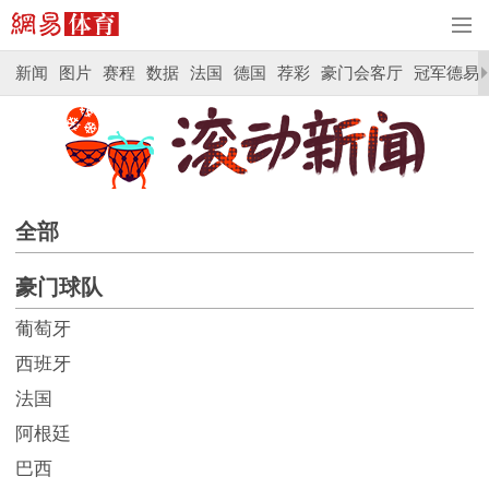
新闻
图片
赛程
数据
法国
德国
荐彩
豪门会客厅
冠军德易
全部
豪门球队
葡萄牙
西班牙
法国
阿根廷
巴西