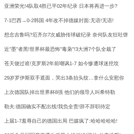
亚洲荣光!4队取4胜已平02年纪录 日本将再进一步?
7-1巴西→0-2韩国 4年改不掉德媒封面:无语!无语!
想念吉鲁吗?厄齐尔7次威胁传球破纪录 奈何队友狂吐饼
近"墨"者黑!世界杯最恐怖"毒枭"!3大洲7个队全栽了
苍天饶过谁!克罗斯2年前嘲讽1-7 如今惨遭球迷挖坟
29岁罗伊斯双手遮面，哭出3条抬头纹…拿什么安慰你
上次德国队掉出世界杯8强 他们的领导人叫希特勒
勒夫:德国确实不配出线!我负全责!辞不辞职待定
上届1-7羞辱自己的德国出局 巴媒疯了:哈哈哈哈哈!