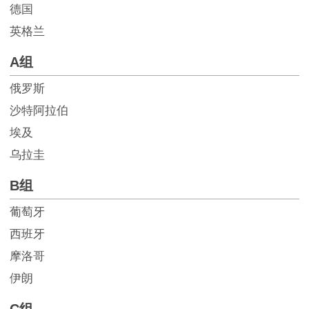
德国
英格兰
A组
俄罗斯
沙特阿拉伯
埃及
乌拉圭
B组
葡萄牙
西班牙
摩洛哥
伊朗