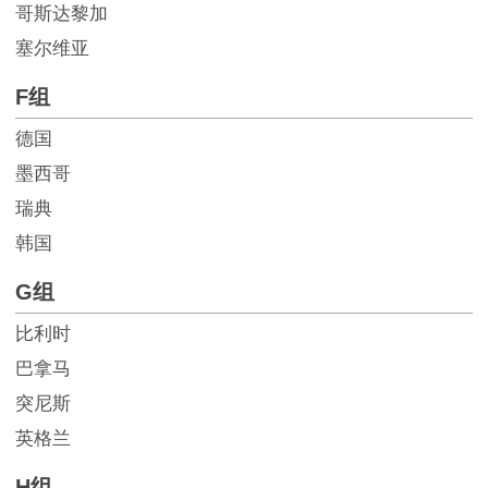
哥斯达黎加
塞尔维亚
F组
德国
墨西哥
瑞典
韩国
G组
比利时
巴拿马
突尼斯
英格兰
H组