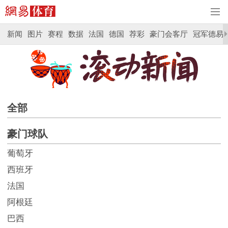
新闻
图片
赛程
数据
法国
德国
荐彩
豪门会客厅
冠军德易
全部
豪门球队
葡萄牙
西班牙
法国
阿根廷
巴西