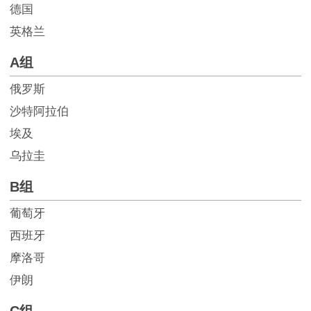
德国
英格兰
A组
俄罗斯
沙特阿拉伯
埃及
乌拉圭
B组
葡萄牙
西班牙
摩洛哥
伊朗