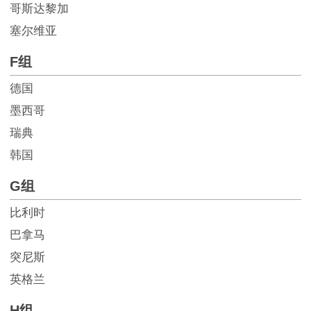
哥斯达黎加
塞尔维亚
F组
德国
墨西哥
瑞典
韩国
G组
比利时
巴拿马
突尼斯
英格兰
H组