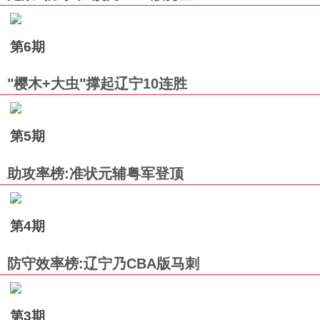
第6期
"樱木+大虫"撑起辽宁10连胜
第5期
助攻率榜:准状元辅粤军登顶
第4期
防守效率榜:辽宁乃CBA版马刺
第3期