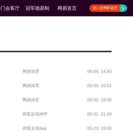
豪门会客厅
冠军德易制
网易首页
网易体育
06-04
14:43
网易体育
06-04
10:01
网易体育
06-03
18:38
肆客足球APP
05-31
21:28
肆客足球App
05-23
15:59