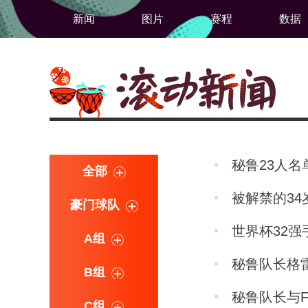
新闻
图片
赛程
数据
秘鲁23人名
全部
被解禁的34
豪门球队
世界杯32强
A组
秘鲁队长格
B组
秘鲁队长与F
C组