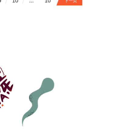
9
10
...
10
下一页