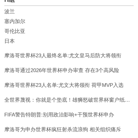
波兰
塞内加尔
哥伦比亚
日本
摩洛哥世界杯23人最终名单:尤文皇马后防大将领衔
摩洛哥通过2026年世界杯申办审查 存在3个高风险
摩洛哥世界杯23人名单:尤文大将领衔 荷甲MVP入选
全世界蔑视：你就是个垫底！雄狮怒破世界杯窗户纸，看爷们创个历
FIFA警告特朗普:别用政治影响+干预世界杯申办
摩洛哥为申办世界杯疯狂射杀流浪狗 相关组织痛斥