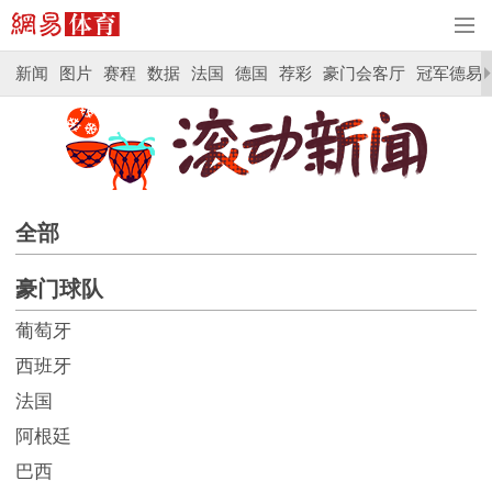
新闻
图片
赛程
数据
法国
德国
荐彩
豪门会客厅
冠军德易
全部
豪门球队
葡萄牙
西班牙
法国
阿根廷
巴西