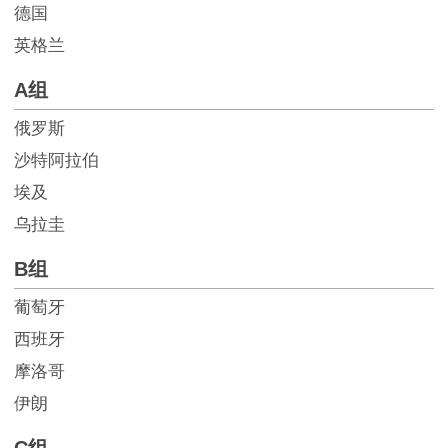
德国
英格兰
A组
俄罗斯
沙特阿拉伯
埃及
乌拉圭
B组
葡萄牙
西班牙
摩洛哥
伊朗