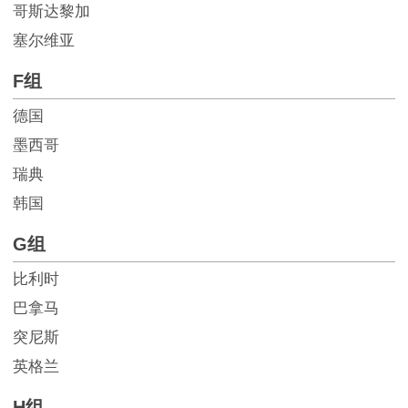
哥斯达黎加
塞尔维亚
F组
德国
墨西哥
瑞典
韩国
G组
比利时
巴拿马
突尼斯
英格兰
H组