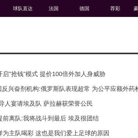
球队直达
法国
德国
荐彩
启"抢钱"模式 提价100倍外加人身威胁
国反兴奋剂机构:俄罗斯队表现超常 为公平应额外药
领导人宴请埃及队 萨拉赫获荣誉公民
提前离队:我将战斗到最后 埃及很团结
样为主队喝彩 这也是我们爱上足球的原因