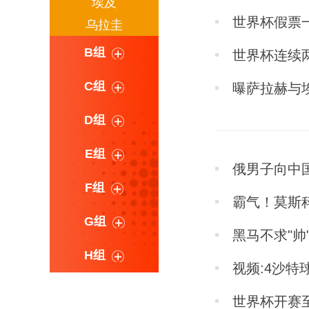
埃及
世界杯假票
乌拉圭
B组
世界杯连续
C组
曝萨拉赫与
D组
E组
俄男子向中国
F组
霸气！莫斯
G组
黑马不求"帅
H组
视频:4沙特
世界杯开赛至