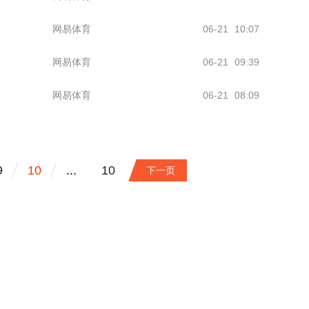
网易体育
06-21
10:07
网易体育
06-21
09:39
网易体育
06-21
08:09
9
10
...
10
下一页