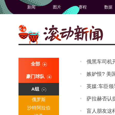
新闻
图片
赛程
数据
俄黑车司机开
全部
嫉妒恨? 美
豪门球队
英媒:车臣
A组
萨拉赫否认
俄罗斯
沙特阿拉伯
盲人朋友这