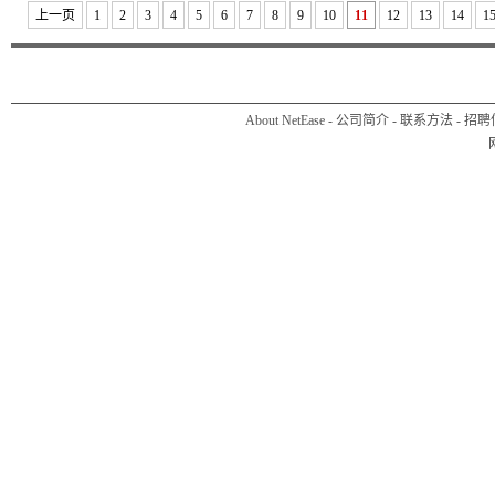
上一页
1
2
3
4
5
6
7
8
9
10
11
12
13
14
1
About NetEase
-
公司简介
-
联系方法
-
招聘