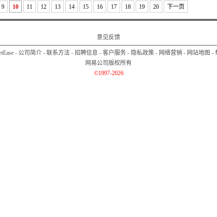
9
10
11
12
13
14
15
16
17
18
19
20
下一页
意见反馈
etEase
-
公司简介
-
联系方法
-
招聘信息
-
客户服务
-
隐私政策
-
网络营销
-
网站地图
-
网易公司版权所有
©1997-2026