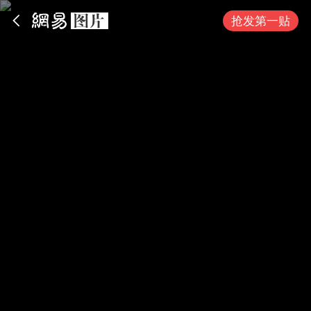
App内打开
抢发第一贴