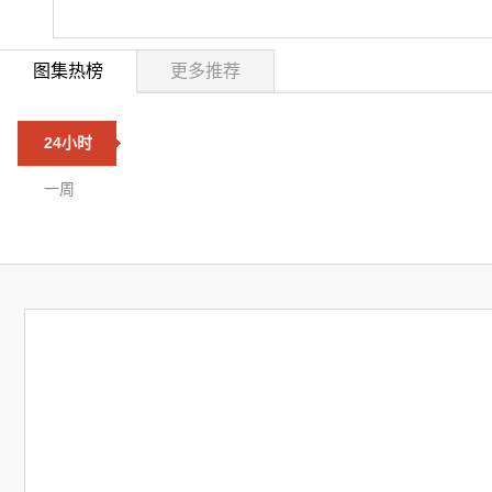
图集热榜
更多推荐
24小时
一周