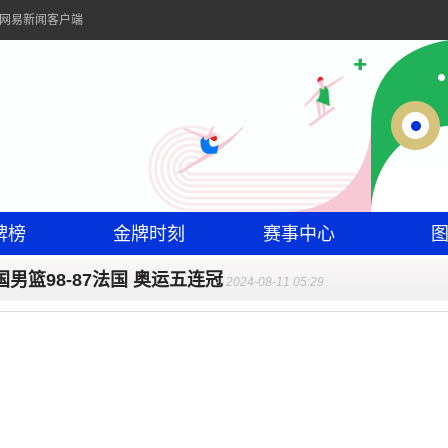
的网易新闻客户端
牌榜
金牌时刻
赛事中心
国男篮98-87法国 奥运五连冠
2024-08-11 05:29