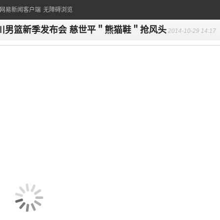
的网易新闻客户端
无障碍浏览
川男篮新季发布会 慈世平＂熊猫鞋＂抢风头
2014-10-29 14:17