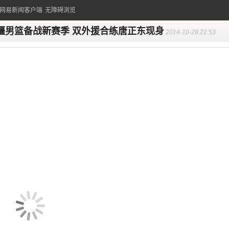
的网易新闻客户端
无障碍浏览
疆男篮备战新赛季 双外援合练唐正东现身
2014-10-28 22:53