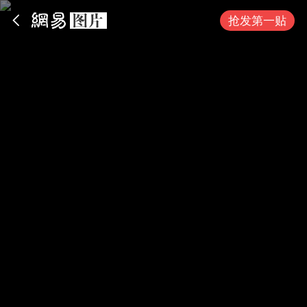
App内打开
抢发第一贴