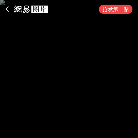
App内打开
抢发第一贴