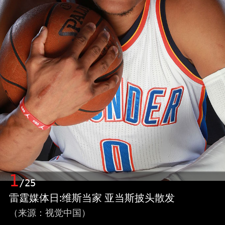
1
/25
雷霆媒体日:维斯当家 亚当斯披头散发
（来源：视觉中国）