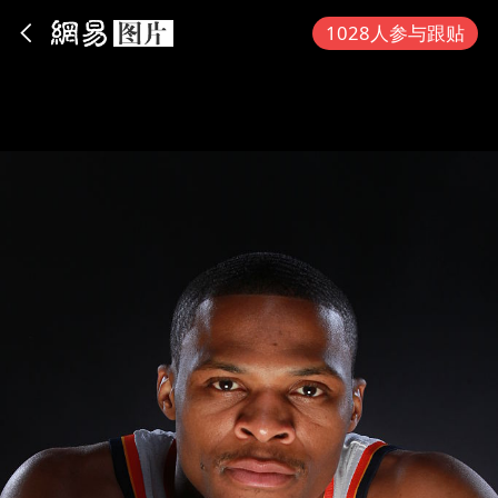
App内打开
1028人参与跟贴